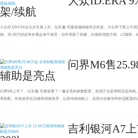
大众ID.ERA
架/续航
大众ID.ERA 9X在北京车展上市，玩车趣-车频道编辑能肯定的是，大众终于跟上中
据。30.98万的起售价看起来不便宜，但毕竟除了四驱，在辅助驾驶方面，L2辅助
能辅助配置。
问界M6售25
辅助是亮点
问界M6上市了，玩车趣-车频道看了一遍全系的参数配置，发现不论是增程还是纯电
系标配。价格差异在后驱和四驱差异，以及纯电续航上，及部分的豪华和舒适配置的
吉利银河A7上