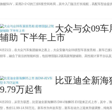
旗舰SUV，采用2+2+2的三排6座空间布局，其中入门版主打长续航，高配车型会
大众与众09车
辅助 下半年上市
4月21日，在大众汽车集团媒体之夜上，大众安徽与众09原型车首发亮相，新车已
轿车，融合了前沿的智能科技，包括增强版L2级高级驾驶辅助、高性能计算平台以及
今年下半年上市。
比亚迪全新海狮0
9.79万起售
4月20日，从官方获悉，比亚迪全新海狮05 DM-i/海狮05 EV迎来正式上市，其中，海狮0
型，售价11.99-14.59万元。新车作为年款车型，新车在动力上迎来升级调整，纯