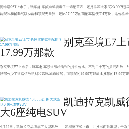
阿维塔06T上市了，玩车趣-车频道编辑看了一遍配置表，还是推荐大家买23.99万那两
能配置和辅助驾驶功能和顶配无差异，还比27.99万的顶配车型便宜4万块，这价格
别克至境E7
17.99万那款
别克至境E7上市后，玩车趣-车频道编辑看到的是性价比。不到二十万的插混SUV，纯电
驶部分少了道路信号识别和高速/城市辅驾，而顶配的19.99万那款比推荐的17.9
上，性价比逊色了很多。
凯迪拉克凯威德
大6座纯电SUV
4月22日，凯迪拉克品牌旗下大型SUV——凯威德正式上市，共推出两款车型，全系搭载