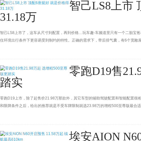
智己LS8上市
31.18万
智己LS8上市了，这车从尺寸到配置，再到价格…玩车趣-车频道里只有一个二胎宝
住环境出行条件下更容易受到制约的特性。正确的需求下，带后排气囊，有6个宽敞座
零跑D19售21
踏实
零跑D19上市，除了起售价21.98万那款外，其它车型的辅助驾驶配置和智能配置
和限牌条件之后，给出的推荐就是不受车牌限制就选23.98万的增程500至尊版最合
埃安AION N6