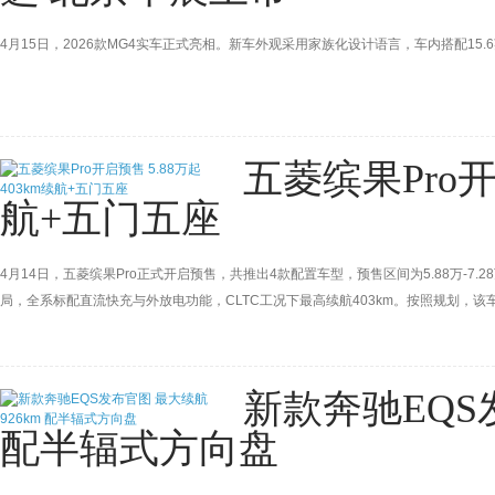
4月15日，2026款MG4实车正式亮相。新车外观采用家族化设计语言，车内搭配15
五菱缤果Pro开启
航+五门五座
4月14日，五菱缤果Pro正式开启预售，共推出4款配置车型，预售区间为5.88万-
局，全系标配直流快充与外放电功能，CLTC工况下最高续航403km。按照规划，
新款奔驰EQS
配半辐式方向盘