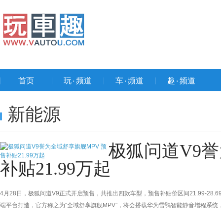
首页
玩۰频道
车۰频道
趣۰频道
新能源
极狐问道V9誉
补贴21.99万起
4月28日，极狐问道V9正式开启预售，共推出四款车型，预售补贴价区间21.99-2
端平台打造，官方称之为“全域舒享旗舰MPV”，将会搭载华为雪鸮智能静音增程系统
驾系统，或预计将于二季度上市。