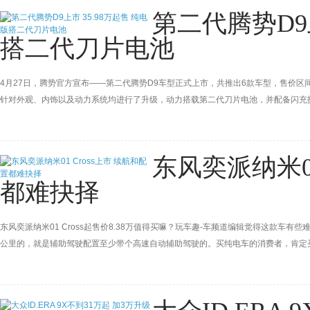
第二代腾势D9上
搭二代刀片电池
4月27日，腾势官方宣布——第二代腾势D9车型正式上市，共推出6款车型，售价区间为
针对外观、内饰以及动力系统均进行了升级，动力搭载第二代刀片电池，并配备闪充技
启交付。
东风奕派纳米01
都难抉择
东风奕派纳米01 Cross起售价8.38万值得买嘛？玩车趣-车频道编辑觉得这款车
公里的，就是辅助驾驶配置至少带个高速自动辅助驾驶的。买纯电车的消费者，肯定
纳米01 Cross眼下都有点够不着，有些尴尬啊。