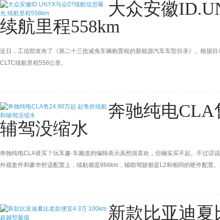
大众安徽ID.
续航里程558km
近日，工信部发布了《第二十三批减免车辆购置税的新能源汽车车型目录》。根据目录信
CLTC续航里程558公里。
奔驰纯电CLA
辅驾没缩水
奔驰纯电CLA谁买？玩车趣-车频道的编辑表示虽然很喜欢，但确实买不起。不过话
外观套件和豪华舒适配置上，续航都是866km，辅助驾驶都是L2和相同的硬件配
分个三六九等。
新款比亚迪夏比老