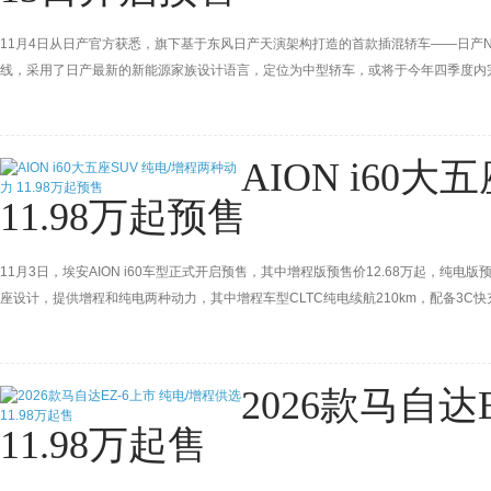
11月4日从日产官方获悉，旗下基于东风日产天演架构打造的首款插混轿车——日产N
线，采用了日产最新的新能源家族设计语言，定位为中型轿车，或将于今年四季度内
AION i60
11.98万起预售
11月3日，埃安AION i60车型正式开启预售，其中增程版预售价12.68万起，纯电
座设计，提供增程和纯电两种动力，其中增程车型CLTC纯电续航210km，配备3C快
2026款马自达
11.98万起售