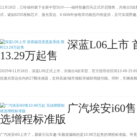
11月18日，江铃福特旗下全新中型SUV——福特智趣烈马正式开启预售，共推出5款配
式，诸如8255座舱芯片、激光雷达、6.6kW外放电等功能也均有提供，且可实现
相。
深蓝L06上市
13.29万起售
2025年11月18日，深蓝L06正式上市，共推出4款车型，官方指导价区间13.49-15
括激光雷达在内的27颗传感器，支持高速/城市领航等辅助驾驶功能。同时，车辆座
670km。
广汽埃安i60售
选增程标准版
广汽埃安i60上市了，最吸引玩车趣-车频道编辑的是10.98万起售的增程标准版。毕