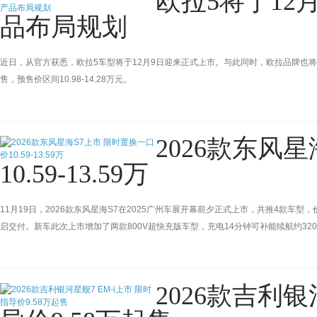
欧拉5将于12
品布局规划
近日，从官方获悉，欧拉5车型将于12月9日迎来正式上市。与此同时，欧拉品牌也将
售，预售价区间10.98-14.28万元。
2026款东风
10.59-13.59万
11月19日，2026款东风星海S7在2025广州车展开幕前夕正式上市，共推4款车型，价格区
启交付。新车此次上市增加了两款800V超快充版车型，充电14分钟可补能续航约3
2026款吉利银