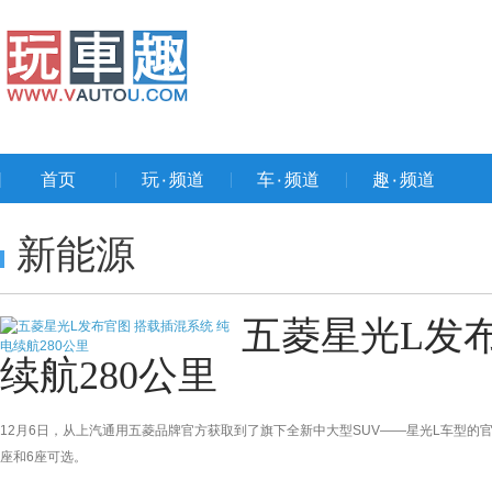
首页
玩۰频道
车۰频道
趣۰频道
新能源
五菱星光L发布
续航280公里
12月6日，从上汽通用五菱品牌官方获取到了旗下全新中大型SUV——星光L车型
座和6座可选。