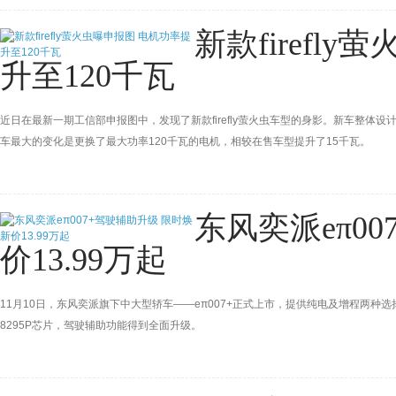
性能三电机，矢量四驱系统。
新款firefl
升至120千瓦
近日在最新一期工信部申报图中，发现了新款firefly萤火虫车型的身影。新车整
车最大的变化是更换了最大功率120千瓦的电机，相较在售车型提升了15千瓦。
东风奕派eπ0
价13.99万起
11月10日，东风奕派旗下中大型轿车——eπ007+正式上市，提供纯电及增程两种选择
8295P芯片，驾驶辅助功能得到全面升级。