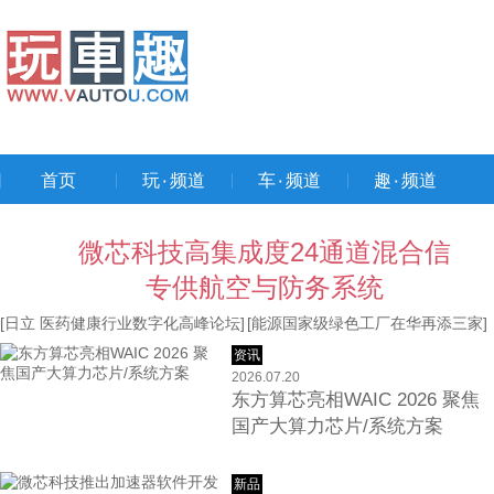
首页
玩۰频道
车۰频道
趣۰频道
微芯科技高集成度24通道混合信
专供航空与防务系统
[日立 医药健康行业数字化高峰论坛]
[能源国家级绿色工厂在华再添三家]
资讯
2026.07.20
东方算芯亮相WAIC 2026 聚焦
国产大算力芯片/系统方案
新品