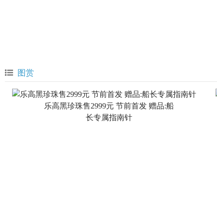
图赏
乐高黑珍珠售2999元 节前首发 赠品:船
长专属指南针