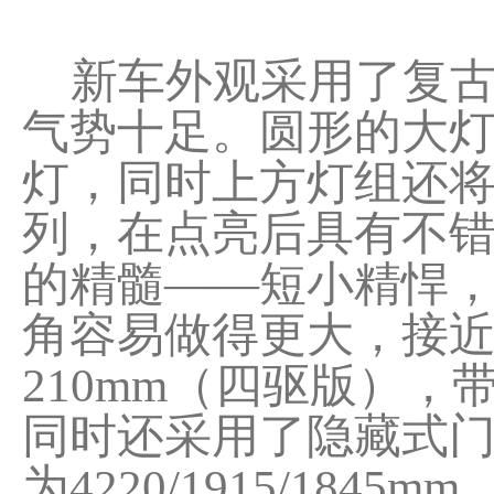
新车外观采用了复古
气势十足。圆形的大灯
灯，同时上方灯组还
列，在点亮后具有不
的精髓——短小精悍
角容易做得更大，接近角
210mm（四驱版）
同时还采用了隐藏式
为4220/1915/18