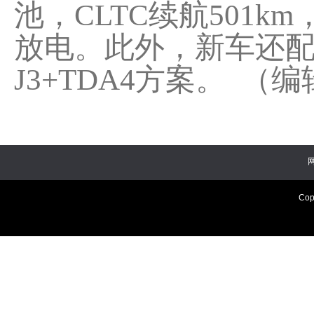
池，CLTC续航501km
放电。此外，新车还配
J3+TDA4方案。 （
Cop