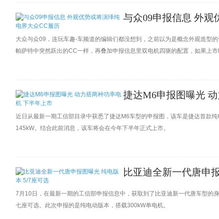
与众09申报信息 外
大众与众09，连玩车趣-车频道的编辑们都没想到，之前以为是概念外观造型
帕萨特中突然跃出的CC一样，再叠加申报信息里双电机四驱的配置，如果上市
CC的销量和地位吧。
捷达M6申报图曝光 
近日从最新一期工信部目录中获悉了捷达M6车型的申报图，该车是捷达首款纯
145kW。结合此前消息，该车将会在今年下半年正式上市。
比亚迪全新一代唐申报图
7月10日，在最新一期的工信部申报信息中，获取到了比亚迪新一代唐车型的身
七座可选。此次申报的是纯电动版本，搭载300kW单电机。