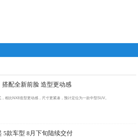
图 搭配全新前脸 造型更动感
，相比NX8造型更动感，尺寸更紧凑，预计定位为一款中型SUV。
万起 5款车型 8月下旬陆续交付