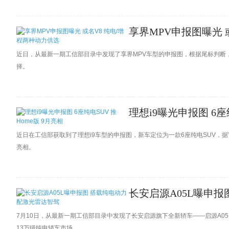
享界MPV申报图曝光 
近日，从最新一期工信部目录中发现了享界MPV车型的申报图，根据尾标判断
择。
理想i9曝光申报图 6座
近日在工信部获取到了理想i9车型的申报图，新车定位为一款6座纯电SUV，
亮相。
长安启源A05L曝申
7月10日，从最新一期工信部目录中发现了长安启源旗下全新轿车——启源A0
13万级纯电轿车市场。