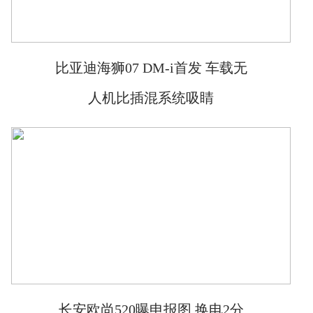
比亚迪海狮07 DM-i首发 车载无
人机比插混系统吸睛
长安欧尚520曝申报图 换电2分