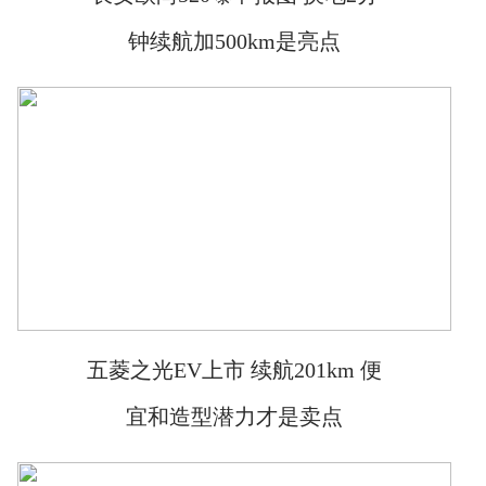
钟续航加500km是亮点
五菱之光EV上市 续航201km 便
宜和造型潜力才是卖点