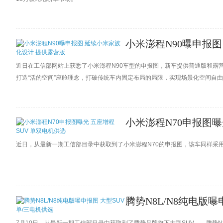
小米澎程N90曝申报
近日在工信部网站上获悉了小米澎程N90车型的申报图，新车提供普通版和露
打造“活的空间”座舱理念，打破传统车内固定布局的局限，实现场景化空间自
人休闲咖啡馆、多人会客空间以及全家亲子游乐区，适配全场景用车需求。据
正式亮相。
小米澎程N70申报图曝
近日，从最新一期工信部目录中获取到了小米澎程N70的申报图，该车同样采
腾势N8L/N8纯电版曝