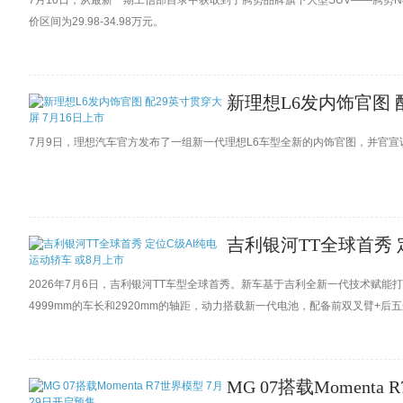
7月10日，从最新一期工信部目录中获取到了腾势品牌旗下大型SUV——腾势N
价区间为29.98-34.98万元。
新理想L6发内饰官图 
7月9日，理想汽车官方发布了一组新一代理想L6车型全新的内饰官图，并官宣
吉利银河TT全球首秀 
2026年7月6日，吉利银河TT车型全球首秀。新车基于吉利全新一代技术赋能
4999mm的车长和2920mm的轴距，动力搭载新一代电池，配备前双叉臂+
MG 07搭载Moment