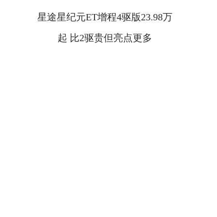
星途星纪元ET增程4驱版23.98万
起 比2驱贵但亮点更多