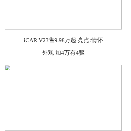
iCAR V23售9.98万起 亮点:情怀
外观 加4万有4驱