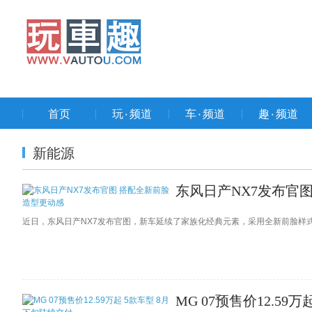
首页
玩۰频道
车۰频道
趣۰频道
新能源
东风日产NX7发布官
近日，东风日产NX7发布官图，新车延续了家族化经典元素，采用全新前脸样式
MG 07预售价12.59