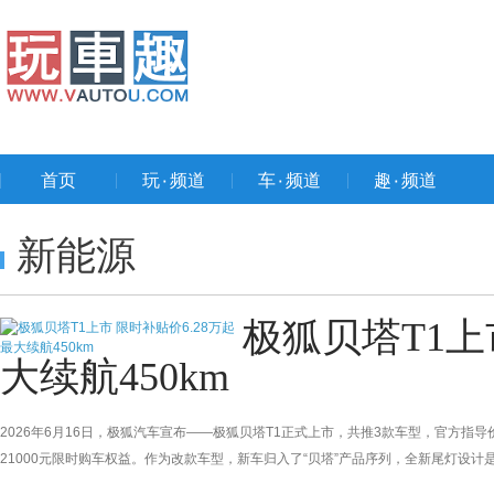
首页
玩۰频道
车۰频道
趣۰频道
新能源
极狐贝塔T1上市
大续航450km
2026年6月16日，极狐汽车宣布——极狐贝塔T1正式上市，共推3款车型，官方指导价为6
21000元限时购车权益。作为改款车型，新车归入了“贝塔”产品序列，全新尾灯设
的前置永磁同步电机，36.4kWh/42.3kWh磷酸铁锂电池包将提供350km/450km的C