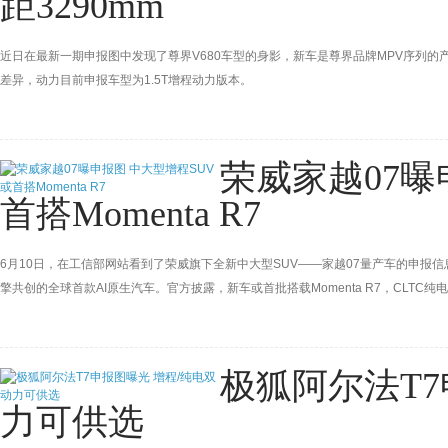
距3290mm
近日在最新一期申报图中发现了尊界V680车型的身影，新车是尊界品牌MPV序列的
差异，动力目前申报车型为1.5T增程动力版本。
荣威家越07曝
首搭Momenta R7
6月10日，在工信部网站看到了荣威旗下全新中大型SUV——家越07量产车的申报
擎共创的全球首款AI原生汽车。官方披露，新车或首批搭载Momenta R7，CLTC纯
极狐阿尔法T7
力可供选