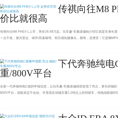
传祺向往M8 P
价比就很高
传祺向往M8 PHEV L上市，售价26.98万起。玩车趣-车频道编辑介绍它就是车身
一点不低，激光雷达、城市/高速辅驾、双目感知摄像头…都有，还便宜！它是辆MP
下代奔驰纯电C
重/800V平台
全新一代奔驰纯电C级的申报信息，让玩车趣-车频道编辑部发现了亮点，更长的轴距
800V平台，续航肯定不会短。毕竟现在动辄车重2.2吨往上的同级车，纯电续航都6