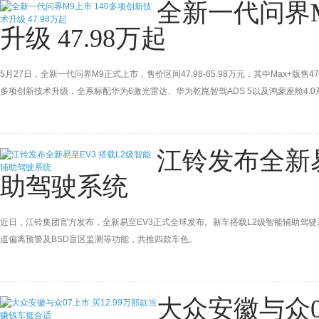
全新一代问界M
升级 47.98万起
5月27日，全新一代问界M9正式上市，售价区间47.98-65.98万元，其中Max+版售47.98
多项创新技术升级，全系标配华为6激光雷达、华为乾崑智驾ADS 5以及鸿蒙座舱4.
月正式开启批量交付，下定享至高52000元权益。问界M9 Ultimate领世加长版推
江铃发布全新易
助驾驶系统
近日，江铃集团官方发布，全新易至EV3正式全球发布。新车搭载L2级智能辅助驾驶系
道偏离预警及BSD盲区监测等功能，共推四款车色。
大众安徽与众0