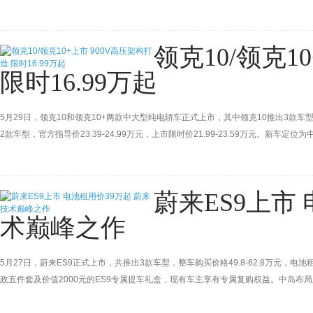
领克10/领克1
限时16.99万起
5月29日，领克10和领克10+两款中大型纯电轿车正式上市，其中领克10推出3款车型，官方指
2款车型，官方指导价23.39-24.99万元，上市限时价21.99-23.59万元。新
上市限时价包含9000元限时购车补贴和5000元限时保险补贴，合计至高1.4万元现
蔚来ES9上市
术巅峰之作
5月27日，蔚来ES9正式上市，共推出3款车型，整车购买价格49.8-62.8万元，电
政五件套及价值2000元的ES9专属提车礼盒，现有车主享有专属复购权益。中岛布
术巅峰之作，定位为一款大型旗舰级纯电SUV，并配备全主动悬架、900V高压平台、