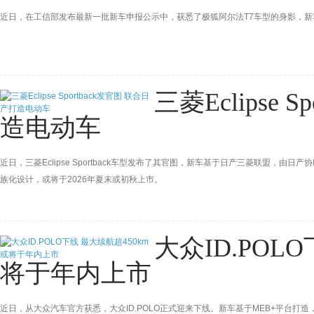
近日，在工信部发布最新一批新车申报公示中，获悉了极狐阿尔法T7车型的身影，
三菱Eclipse 
造电动车
近日，三菱Eclipse Sportback车型发布了其官图，新车基于日产三菱联盟
族化设计，或将于2026年夏末或初秋上市。
大众ID.POL
将于年内上市
近日，从大众汽车官方获悉，大众ID.POLO正式迎来下线。新车基于MEB+平台打造，