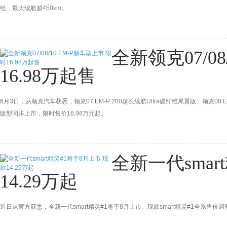
组，最大续航超450km。
全新领克07/08
16.98万起售
6月3日，从领克汽车获悉，领克07 EM-P 200超长续航Ultra碳纤维尾翼版、领克08 E
版型同步上市，限时售价16.98万元起。
全新一代smar
14.29万起
近日从官方获悉，全新一代smart精灵#1将于8月上市。现款smart精灵#1全系售价