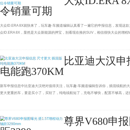
大众ID.ERA
令销量可期
大众ID.ERA 8X就快来了，玩车趣-车频道编辑认真看了一遍它的申报信息，发现
众ID.ERA 8X，显然是大众新能源的押宝，别看现在推的SUV，相信很快大众的增
比亚迪大汉申
电能跑370KM
新车申报信息中比亚迪大汉绝对值得关注，玩车趣-车频道编辑告诉你，插混续航的大汉
更大更重的车，要是买小了，买轻了，纯电续航短了，充电不够快，配置不够高，还
里子面子都赚到了！
尊界V680申报