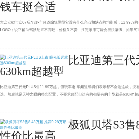
钱车挺合适
大众安徽与众07玩车趣-车频道编辑觉得它没有什么亮点和缺点的均衡感，12.99万
LOGO；说它辅助驾驶配置不高吧，价格又不贵…注定家用可能会很快落伍。如果买1
能低投入尽快回本多赚钱自己用。
比亚迪第三代元
630km超越型
比亚迪第三代元PLUS售11.99万起，但玩车趣-车频道编辑们表示都不会选这款，没
选。然后就是天神之眼的整套配置，不要求顶配但该有的都要有的车型就是630km
极狐贝塔S3售8
性价比最高