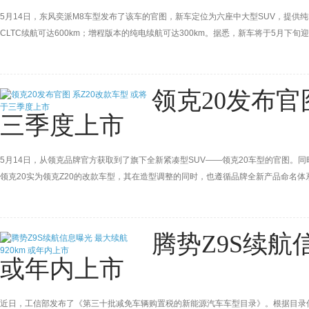
5月14日，东风奕派M8车型发布了该车的官图，新车定位为六座中大型SUV，提供纯
CLTC续航可达600km；增程版本的纯电续航可达300km。据悉，新车将于5月下
领克20发布官
三季度上市
5月14日，从领克品牌官方获取到了旗下全新紧凑型SUV——领克20车型的官图
领克20实为领克Z20的改款车型，其在造型调整的同时，也遵循品牌全新产品命名体
腾势Z9S续航
或年内上市
近日，工信部发布了《第三十批减免车辆购置税的新能源汽车车型目录》。根据目录信息，腾