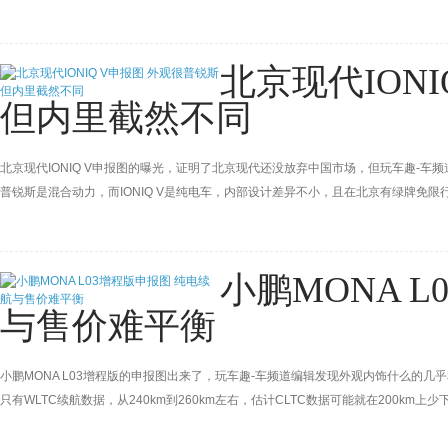
北京现代ION
但内里截然不同
北京现代IONIQ V申报图的曝光，证明了北京现代还没放弃中国市场，但玩车趣-
普锐斯是混合动力，而IONIQ V是纯电车，内部设计差异不小，且在北京有绿牌免
销量翻身仗呢。
小鹏MONA 
与售价难平衡
小鹏MONA L03增程版的申报图出来了，玩车趣-车频道编辑发现外观内饰什么的几
只有WLTC续航数据，从240km到260km左右，估计CLTC数据可能就在200
和对手抢销量，确实难平衡啊。