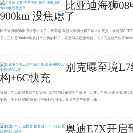
比亚迪海狮08
900km 没焦虑了
比亚迪海狮08申报信息出来了，玩车趣-车频道编辑觉得它最大的亮点，就是那CLTC
了，正好是900km续航打个八折的样子，要是司机还能驾驶，找个闪充就又能开900
别克曝至境L7
构+6C快充
近日，在工信部看到了别克至境L7纯电版车型的申报图，此前，至境L7仅推出增程版车型
架构，全系标配6C快充和宁德时代电池，并将于第三季度上市。
奥迪E7X开启预