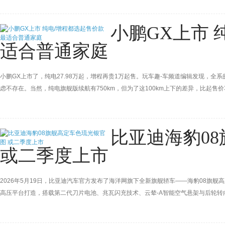
小鹏GX上市 
适合普通家庭
小鹏GX上市了，纯电27.98万起，增程再贵1万起售。玩车趣-车频道编辑发现，
虑不存在。当然，纯电旗舰版续航有750km，但为了这100km上下的差异，比起售
比亚迪海豹0
或二季度上市
2026年5月19日，比亚迪汽车官方发布了海洋网旗下全新旗舰轿车——海豹08旗舰高
高压平台打造，搭载第二代刀片电池、兆瓦闪充技术、云辇-A智能空气悬架与后轮