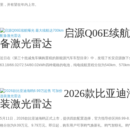
里，并有望在年内上市。
启源Q06E续航
备激光雷达
近日在《第三十批减免车辆购置税的新能源汽车车型目录》中，发现了长安启源旗下全
63.18/66.02/72.54/80.02kWh四种规格的电池，纯电续航里程分别为540km、5
在20万上下，并将配备激光雷达，搭载天枢智能高阶智驾辅助系统，新车基于SDA
2026款比亚迪
装激光雷达
5月11日，2026款比亚迪海鸥正式上市，提供四款配置选择，官方指导价区间6.99-8
格分别为9.09万元、9.79万元。即日起，购车用户可享鸥气焕新礼、鸥气智联礼、