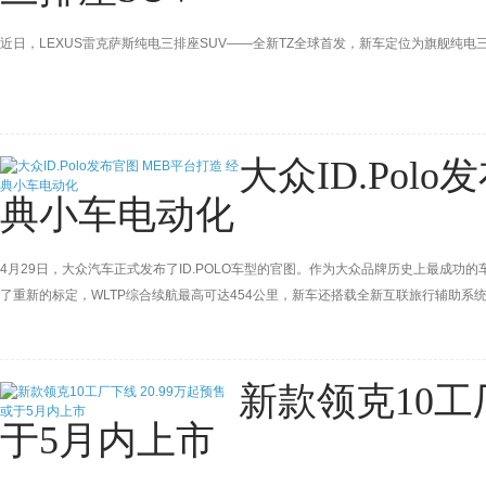
近日，LEXUS雷克萨斯纯电三排座SUV——全新TZ全球首发，新车定位为旗舰纯
大众ID.Pol
典小车电动化
4月29日，大众汽车正式发布了ID.POLO车型的官图。作为大众品牌历史上最成
了重新的标定，WLTP综合续航最高可达454公里，新车还搭载全新互联旅行辅助系统。
新款领克10工厂
于5月内上市