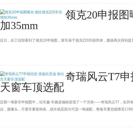
领克20申报图
加35mm
近日，在工信部看到了领克20申报图，新车基于领克Z20升级而来，颜值再次得到提
奇瑞风云T7申
天窗车顶选配
近期一堆新车申报图中，玩车趣-车频道编辑发现了一个另类——奇瑞风云T7，在所
达，摄像头，不要车窗装饰条…或许就是因为可选一堆减配，整备车重也能降至178