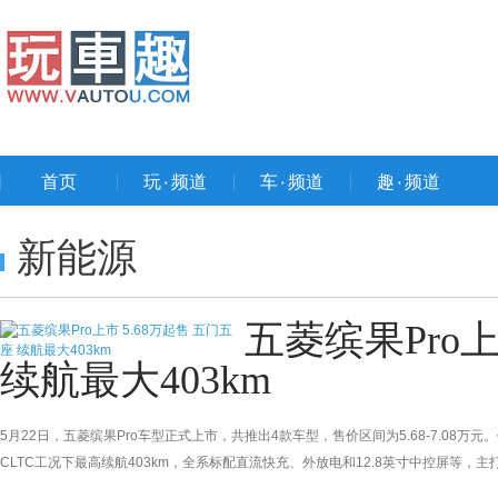
首页
玩۰频道
车۰频道
趣۰频道
新能源
五菱缤果Pro上
续航最大403km
5月22日，五菱缤果Pro车型正式上市，共推出4款车型，售价区间为5.68-7.08
CLTC工况下最高续航403km，全系标配直流快充、外放电和12.8英寸中控屏等，