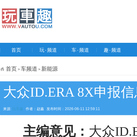
首页
玩۰频道
车۰频道
趣۰频道
首页
车频道
新能源
>
>
大众ID.ERA 8X申
来源:
玩车趣
作者：赵鑫
发布时间：2026-06-11 12:59:11
主编意见：
大众ID