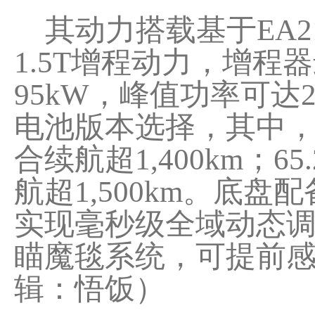
其动力搭载基于EA2
1.5T增程动力，增程
95kW，峰值功率可达22
电池版本选择，其中，51
合续航超1,400km；6
航超1,500km。底
实现毫秒级全域动态
瞄魔毯系统，可提前感
辑：悟饭）