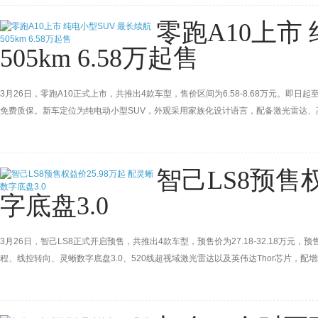
零跑A10上市
505km 6.58万起售
3月26日，零跑A10正式上市，共推出4款车型，售价区间为6.58-8.68万元。即日起至
免费质保。新车定位为纯电动小型SUV，外观采用家族化设计语言，配备激光雷达、高通
智己LS8预售权
字底盘3.0
3月26日，智己LS8正式开启预售，共推出4款车型，预售价为27.18-32.18万元，预
程、线控转向、灵蜥数字底盘3.0、520线超视域激光雷达以及英伟达Thor芯片，配增程式
正式上市。