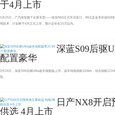
于4月上市
3月25日，广汽埃安旗下全新车型——埃安N60正式开启盲订，99元定金享价值50
驾技术，计划将于4月正式上市，预计定价在15万以内。
深蓝S09后驱Ul
配置豪华
3月24日，深蓝S09后驱Ultra超长续航版上市，该车纯电续航310km，综合续航121
型。
日产NX8开启
供选 4月上市