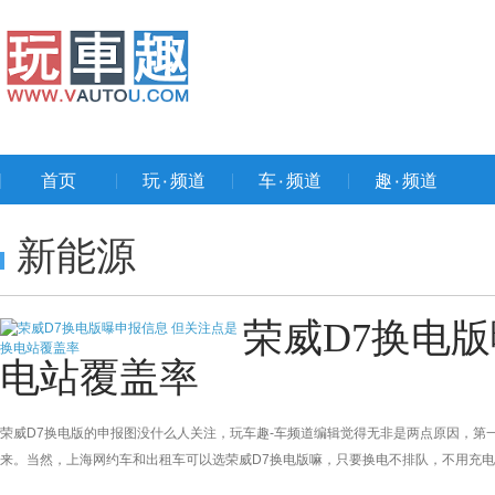
首页
玩۰频道
车۰频道
趣۰频道
新能源
荣威D7换电
电站覆盖率
荣威D7换电版的申报图没什么人关注，玩车趣-车频道编辑觉得无非是两点原因，第
来。当然，上海网约车和出租车可以选荣威D7换电版嘛，只要换电不排队，不用充