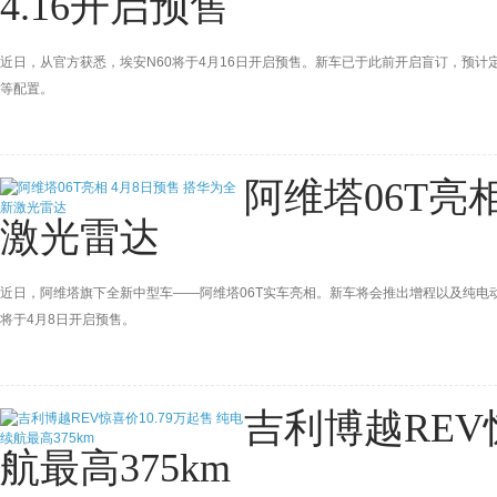
4.16开启预售
近日，从官方获悉，埃安N60将于4月16日开启预售。新车已于此前开启盲订，预计
等配置。
阿维塔06T亮
激光雷达
近日，阿维塔旗下全新中型车——阿维塔06T实车亮相。新车将会推出增程以及纯电动版本
将于4月8日开启预售。
吉利博越REV
航最高375km