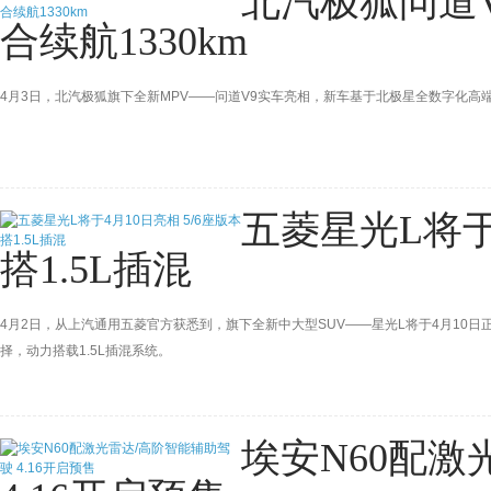
北汽极狐问道V
合续航1330km
4月3日，北汽极狐旗下全新MPV——问道V9实车亮相，新车基于北极星全数字化高端
五菱星光L将于
搭1.5L插混
4月2日，从上汽通用五菱官方获悉到，旗下全新中大型SUV——星光L将于4月10日
择，动力搭载1.5L插混系统。
埃安N60配激