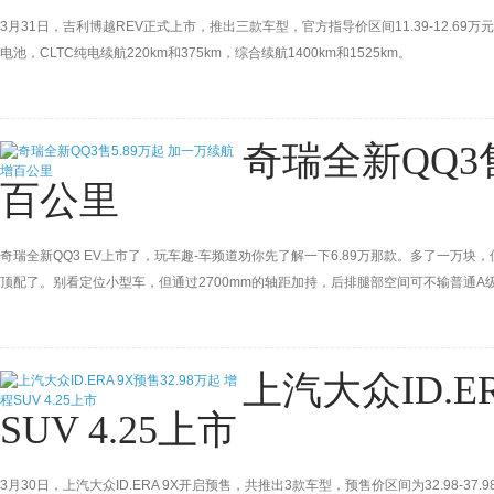
3月31日，吉利博越REV正式上市，推出三款车型，官方指导价区间11.39-12.69万
电池，CLTC纯电续航220km和375km，综合续航1400km和1525km。
奇瑞全新QQ3
百公里
奇瑞全新QQ3 EV上市了，玩车趣-车频道劝你先了解一下6.89万那款。多了一万块
顶配了。别看定位小型车，但通过2700mm的轴距加持，后排腿部空间可不输普通A
上汽大众ID.ER
SUV 4.25上市
3月30日，上汽大众ID.ERA 9X开启预售，共推出3款车型，预售价区间为32.98-