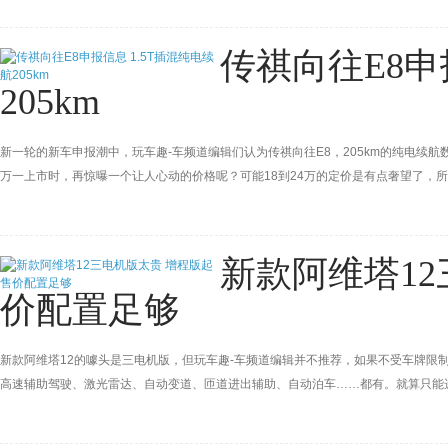
传祺向往E8申
205km
新一轮的新车申报潮中，玩车趣-车频道编辑们认为传祺向往E8，205km的纯电续航
万一上市时，再惊曝一个让人心动的价格呢？可能18到24万的定价是有点奢望了，
新款阿维塔1
价配置足够
新款阿维塔12的噱头是三电机版，但玩车趣-车频道编辑并不推荐，如果不受车牌限
高速辅助驾驶、激光雷达、自动变道、匝道进出辅助、自动泊车……都有。就算只能选