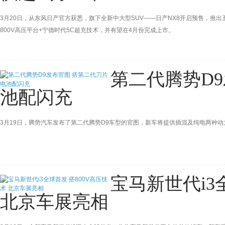
3月20日，从东风日产官方获悉，旗下全新中大型SUV——日产NX8开启预售，推
800V高压平台+宁德时代5C超充技术，并有望在4月份完成上市。
第二代腾势D
池配闪充
3月19日，腾势汽车发布了第二代腾势D9车型的官图，新车将提供插混及纯电两种
宝马新世代i3
北京车展亮相