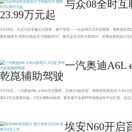
与众08全时互
23.99万元起
3月26日，大众汽车安徽正式宣布，旗下车型——与众08正式开启预售，预售价区间为23
新车描述为“全时互联全尺寸纯电SUV”。新车定位为中大型SUV，采用全新的设计
电机后驱与双电机四驱可选。该车已于3月13日量产下线，预计将于上半年上市。
一汽奥迪A6L e
乾崑辅助驾驶
3月25日，一汽奥迪A6L e-tron开启预售，共推出4款车型，预售价区间为31.3
高3.2万元置换补贴，1万元增购补贴等。新车基于全新PPE纯电动车平台打造，定位为
10%-80%充电仅需20分钟，搭载华为乾崑辅助驾驶系统。
埃安N60开启