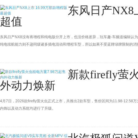
东风日产NX8
超值
东风日产NX8没有将增程和纯电版分开上市，也没价格差异，玩车趣-车频道编辑认为
纯电续航能力则不逊同级诸多插电混动和增程车型，所以如果不受蓝牌绿牌限制的消费者
新款firefly
外动力焕新
4月7日，2026款firefly萤火虫正式上市，共推出2款车型，售价区间为11.98-12
内饰以及动力系统均进行了升级。