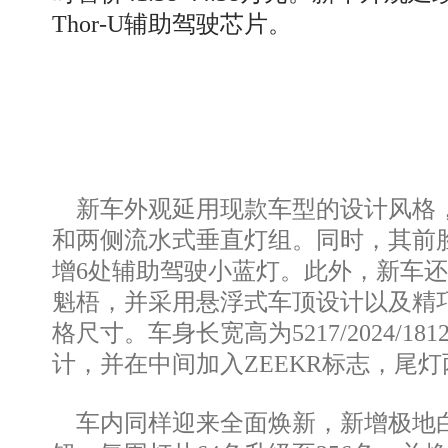
Thor-U辅助驾驶芯片。
新车外观延用现款车型的设计风格，
和两侧流水式垂直灯组。同时，其前
增6处辅助驾驶小蓝灯。此外，新车
魁梧，并采用悬浮式车顶设计以及精巧别致的
格尺寸。车身长宽高为5217/2024/
计，并在中间加入ZEEKR标志，尾
车内同样迎来全面焕新，新增极地白