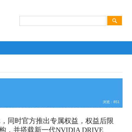
浏览：
851
8万元，同时官方推出专属权益，权益后限
，并搭载新一代NVIDIA DRIVE