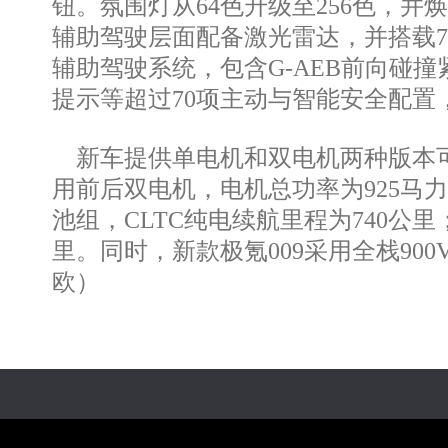
钮。氛围灯从64色升级至256色，并焕新
辅助驾驶层面配备激光雷达，并搭载700
辅助驾驶系统，包含G-AEB前向碰撞
提示等超过70项主动与智能安全配置
新车提供单电机和双电机两种版本可选
用前后双电机，电机总功率为925马力
池组，CLTC纯电续航里程为740公
里。同时，新款极氪009采用全栈90
欧）