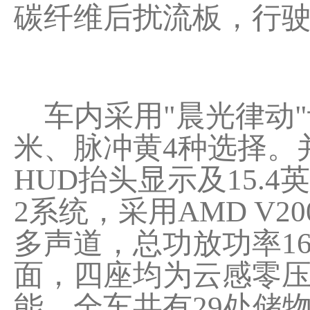
碳纤维后扰流板，行驶时
车内采用"晨光律动"
米、脉冲黄4种选择。并配
HUD抬头显示及15.4
2系统，采用AMD V2
多声道，总功放功率16
面，四座均为云感零
能，全车共有29处储