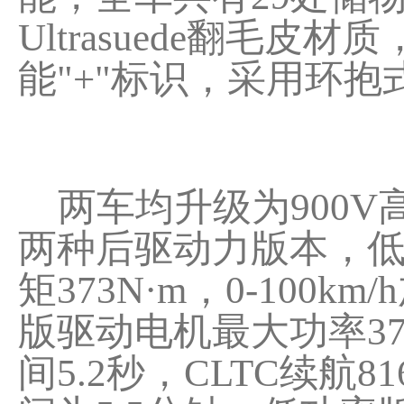
Ultrasuede翻毛
能"+"标识，采用环
两车均升级为900V
两种后驱动力版本，低
矩373N·m，0-100k
版驱动电机最大功率370k
间5.2秒，CLTC续航