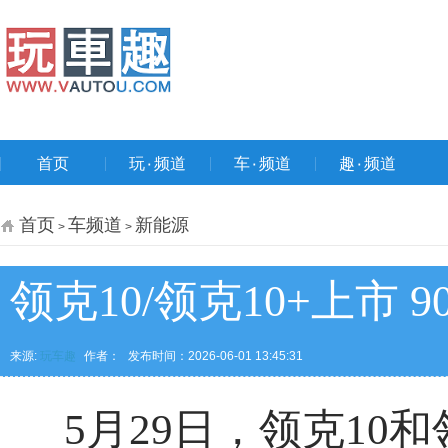
首页
玩۰频道
车۰频道
趣۰频道
首页
车频道
新能源
>
>
领克10/领克10+上市 
来源:
玩车趣
作者：
发布时间：2026-06-01 13:45:31
5月29日，领克10