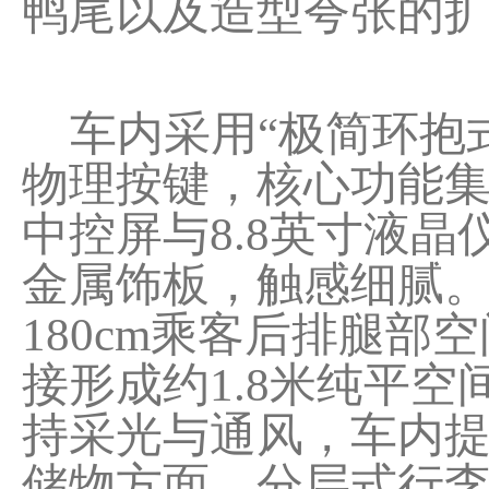
鸭尾以及造型夸张的
车内采用“极简环抱
物理按键，核心功能集
中控屏与8.8英寸液
金属饰板，触感细腻。后
180cm乘客后排腿
接形成约1.8米纯平空
持采光与通风，车内提
储物方面，分层式行李箱容