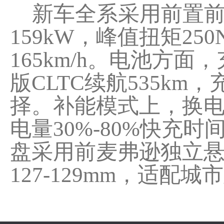
新车全系采用前置前
159kW，峰值扭矩25
165km/h。电池方
版CLTC续航535km，
择。补能模式上，换电
电量30%-80%快充
盘采用前麦弗逊独立悬
127-129mm，适配