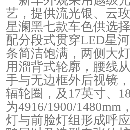
艺，提供流光银、云
星澜黑七款车色供选
配分段式贯穿LED星
条简洁饱满，两侧大
用溜背式轮廓，腰线
手与无边框外后视镜
辐轮圈，及17英寸、
为4916/1900/14
灯与前脸灯组形成呼