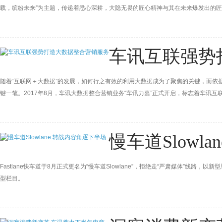
载，缤纷未来”为主题，传递着悉心深耕，大隐无畏的匠心精神与其在未来爆发出的
性，力图以独到的见解汇集各方优势打造车展新感觉。
车讯互联强势
随着“互联网＋大数据”的发展，如何行之有效的利用大数据成为了聚焦的关键，而依
键一笔。2017年8月，车讯大数据整合营销业务“车讯力嘉”正式开启，标志着车讯
慢车道Slowl
Fastlane快车道于8月正式更名为“慢车道Slowlane”，拒绝走“严肃媒体”线
型栏目。