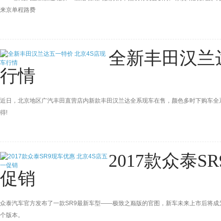
来京单程路费
全新丰田汉兰
行情
近日，北京地区广汽丰田直营店内新款丰田汉兰达全系现车在售，颜色多时下购车全系
得!
2017款众泰S
促销
众泰汽车官方发布了一款SR9最新车型——极致之巅版的官图，新车未来上市后将成
个版本。