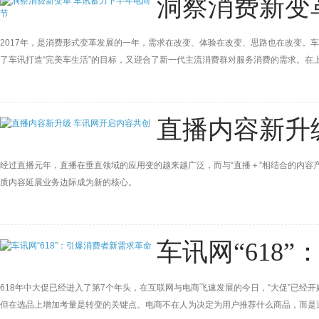
洞察消费新变
2017年，是消费形式变革发展的一年，需求在改变、体验在改变、思路也在改变。车
了车讯打造“完美车生活”的目标，又迎合了新一代主流消费群对服务消费的需求。在
据的分析研究，为数据库的扩充与策略调整提供了有力的支持。
直播内容新升
经过直播元年，直播在垂直领域的应用变的越来越广泛，而与“直播＋”相结合的内容
质内容延展业务边际成为新的核心。
车讯网“618
618年中大促已经进入了第7个年头，在互联网与电商飞速发展的今日，“大促”已
但在选品上增加考量是转变的关键点。电商不在人为决定为用户推荐什么商品，而是