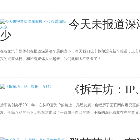
讯网“任性618，年中购车趴”于6月13日火热开场。
今天未报道深
少
在各家汽车媒体都在报道深港澳车展的当下，今天我们玩车趣却没有新车报道，上市
实的过双休日。和所有媒体人比起来，我们此刻太不敬业了！
《拆车坊：I
拆车坊创办于2011年，在从ID变为IP的路上，几经发展，也经历了互联网内容变更
发、全民互动的当下，拆车坊走出了一条属于自己的路，不断的深化着其存在的意义