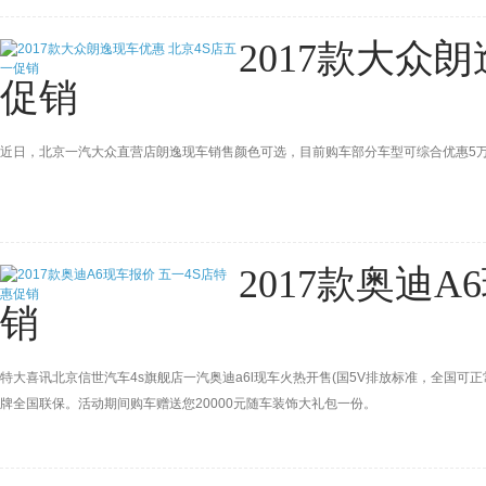
2017款大众
促销
近日，北京一汽大众直营店朗逸现车销售颜色可选，目前购车部分车型可综合优惠5
2017款奥迪
销
特大喜讯北京信世汽车4s旗舰店一汽奥迪a6l现车火热开售(国5V排放标准，全国可
牌全国联保。活动期间购车赠送您20000元随车装饰大礼包一份。