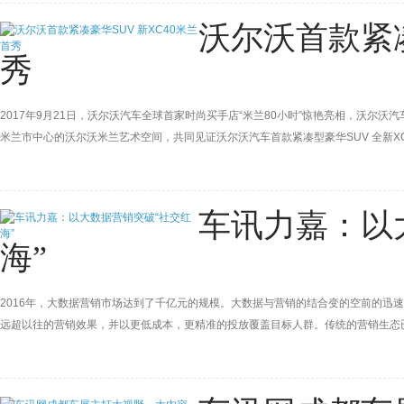
沃尔沃首款紧凑
秀
2017年9月21日，沃尔沃汽车全球首家时尚买手店“米兰80小时”惊艳亮相，沃尔
米兰市中心的沃尔沃米兰艺术空间，共同见证沃尔沃汽车首款紧凑型豪华SUV 全新X
车讯力嘉：以
海”
2016年，大数据营销市场达到了千亿元的规模。大数据与营销的结合变的空前的迅
远超以往的营销效果，并以更低成本，更精准的投放覆盖目标人群。传统的营销生态已
新理念结合经典大数据产品找到了切入的突破口。