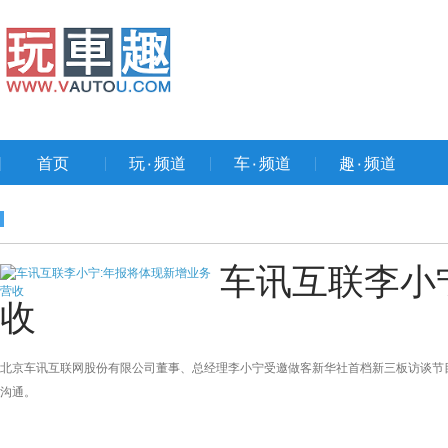
首页
玩۰频道
车۰频道
趣۰频道
车讯互联李小
收
北京车讯互联网股份有限公司董事、总经理李小宁受邀做客新华社首档新三板访谈节
沟通。