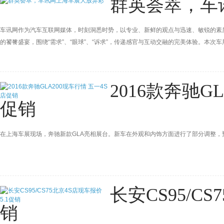
群英荟萃，车
车讯网作为汽车互联网媒体，时刻洞悉时势，以专业、新鲜的观点与迅速、敏锐的素
的饕餮盛宴，围绕“需求”、“眼球”、“诉求”，传递感官与互动交融的完美体验。本次
2016款奔驰G
促销
在上海车展现场，奔驰新款GLA亮相展台。新车在外观和内饰方面进行了部分调整，
长安CS95/CS
销