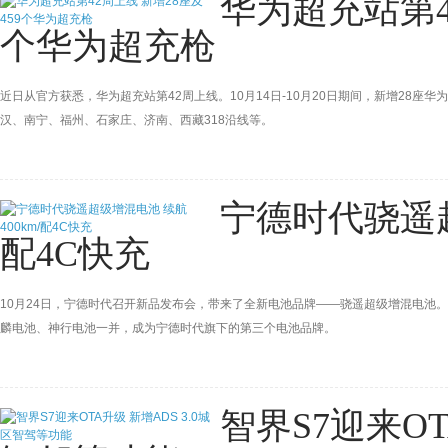
华为超充站第4
个华为超充枪
近日从官方获悉，华为超充站第42周上线。10月14日-10月20日期间，新增28座
汉、南宁、福州、石家庄、济南、西藏318沿线等。
宁德时代骁遥超
配4C快充
10月24日，宁德时代召开新品发布会，带来了全新电池品牌——骁遥超级增混电池
麟电池、神行电池一并，成为宁德时代旗下的第三个电池品牌。
智界S7迎来OT