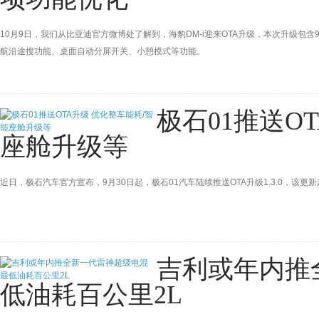
10月9日，我们从比亚迪官方微博处了解到，海豹DM-i迎来OTA升级，本次升级包
航沿途搜功能、桌面自动分屏开关、小憩模式等功能。
极石01推送O
座舱升级等
近日，极石汽车官方宣布，9月30日起，极石01汽车陆续推送OTA升级1.3.0，该更新
吉利或年内推
低油耗百公里2L