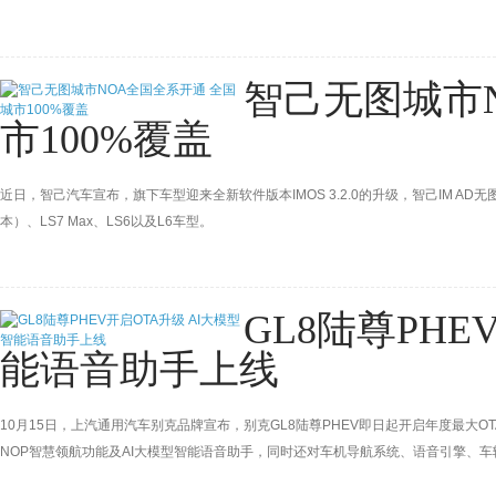
智己无图城市
市100%覆盖
近日，智己汽车宣布，旗下车型迎来全新软件版本IMOS 3.2.0的升级，智己IM A
本）、LS7 Max、LS6以及L6车型。
GL8陆尊PHE
能语音助手上线
10月15日，上汽通用汽车别克品牌宣布，别克GL8陆尊PHEV即日起开启年度最大O
NOP智慧领航功能及AI大模型智能语音助手，同时还对车机导航系统、语音引擎、