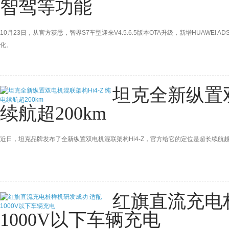
智驾等功能
10月23日，从官方获悉，智界S7车型迎来V4.5.6.5版本OTA升级，新增HUAWEI 
化。
坦克全新纵置双
续航超200km
近日，坦克品牌发布了全新纵置双电机混联架构Hi4-Z，官方给它的定位是超长续航越野平
红旗直流充电
1000V以下车辆充电