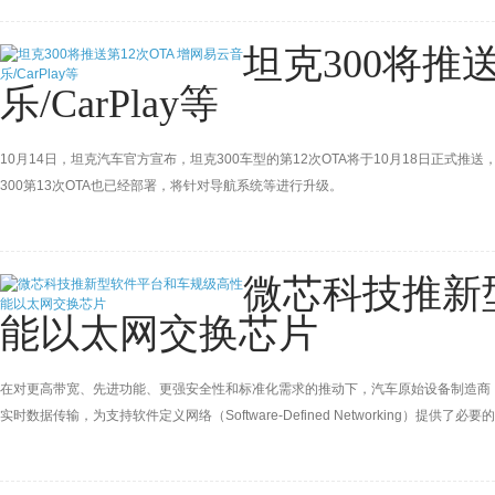
坦克300将推
乐/CarPlay等
10月14日，坦克汽车官方宣布，坦克300车型的第12次OTA将于10月18日正式推
300第13次OTA也已经部署，将针对导航系统等进行升级。
微芯科技推新
能以太网交换芯片
在对更高带宽、先进功能、更强安全性和标准化需求的推动下，汽车原始设备制造商
实时数据传输，为支持软件定义网络（Software-Defined Networking）提供
Technology Inc.（微芯科技公司）今日宣布推出全新LAN969x系列多千兆位以太网交