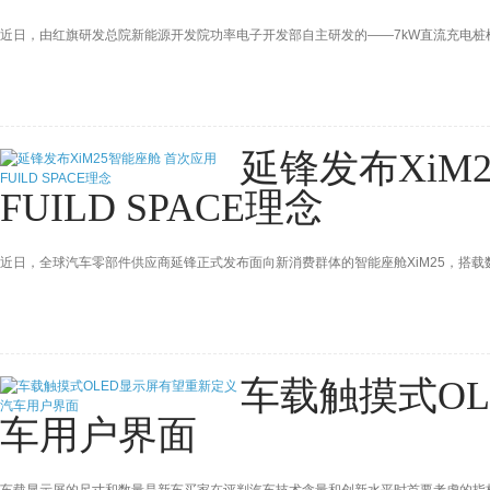
近日，由红旗研发总院新能源开发院功率电子开发部自主研发的——7kW直流充电
延锋发布XiM
FUILD SPACE理念
近日，全球汽车零部件供应商延锋正式发布面向新消费群体的智能座舱XiM25，搭
车载触摸式O
车用户界面