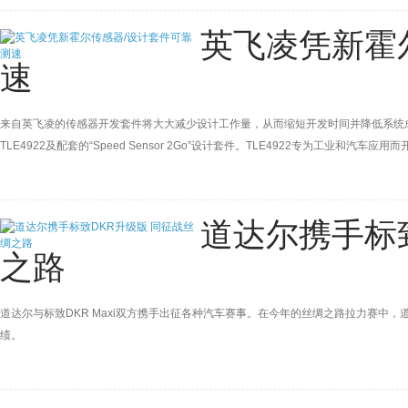
英飞凌凭新霍
速
来自英飞凌的传感器开发套件将大大减少设计工作量，从而缩短开发时间并降低系统
TLE4922及配套的“Speed Sensor 2Go”设计套件。TLE4922专为工
轴和变速箱的速度检测。工业应用中包括生产和楼宇自动化及电传动控制装置的速度
道达尔携手标
之路
道达尔与标致DKR Maxi双方携手出征各种汽车赛事。在今年的丝绸之路拉力赛中
绩。