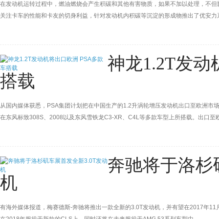
在发动机运转过程中，燃油燃烧会产生积碳和其他有害物质，如果不加以处理，不但
关注卡车的性能和卡友的切身利益，针对发动机内积碳等沉淀的形成物推出了优安力
神龙1.2T发
搭载
从国内媒体获悉，PSA集团计划把在中国生产的1.2升涡轮增压发动机出口至欧洲市
在东风标致308S、2008以及东风雪铁龙C3-XR、C4L等多款车型上所搭载。出
奔驰将于洛杉矶
机
有海外媒体报道，梅赛德斯-奔驰将推出一款全新的3.0T发动机，并有望在2017年