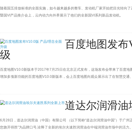
随着国五排放标准的全面实施，如今越来越多的整车、发动机厂家开始把目光转向了20
暨国VI产品推介会上，云内动力向外界展示了他们的全新国VI系列新品发动机。
百度地图发布V
级
百度地图V10.0新版本于2017年7月25日在北京正式发布，这场发布会带来了百度地
增加多项新功能的百度地图V10.0新版本，会上百度地图向观众展示出了在智慧交通
道达尔润滑油
6月28日，道达尔润滑油（中国）有限公司 （以下简称“道达尔润滑油中国”）于广
您旗开得胜”为品牌口号,诠释了全新的埃尔夫速胜润滑油在中端润滑油市场中的活力