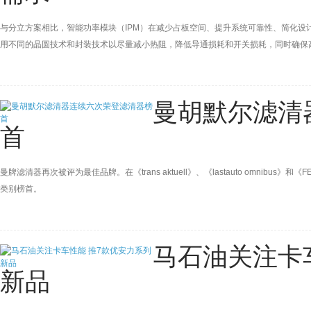
与分立方案相比，智能功率模块（IPM）在减少占板空间、提升系统可靠性、简化设
用不同的晶圆技术和封装技术以尽量减小热阻，降低导通损耗和开关损耗，同时确保
厂商的硅和封装技术能力提出了更高的要求。
曼胡默尔滤清
首
曼牌滤清器再次被评为最佳品牌。在《trans aktuell》、《lastauto omnibu
类别榜首。
马石油关注卡
新品