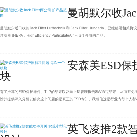
曼胡默尔收Jack
曼胡默尔近日收购Jack Filter Lufttechnik 和 Jack Filter Hung
过滤器 (HEPA，HighEfficiency ParticulateAir Filter) 领域的产品。
安森美ESD保
块
有了推荐的ESD保护器件、TLP的结果以及向上层管理报告8kV通过结果，从而避
除并提供深入分析以解决这个问题的是真正的ESD专知。我相信这是行业内每个人
的安全。因此，早晨开始于许多电子邮件，请记住，在某处有人在他们的汽车电路中
英飞凌推2款