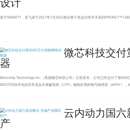
设计
基于SMART7，英飞凌于2017年7月28日推出两个高边功率开关系列PROFET™+2
微芯科技交付第
器
Microchip Technology Inc.（美国微芯科技公司）日前宣布，公司已经交付了第500
MOST50技术包括非常适合非屏蔽双绞（UTP）铜线应用的电气物理层（ePHY）
田等主要汽车厂商目前都在使用该技术。
云内动力国六
产