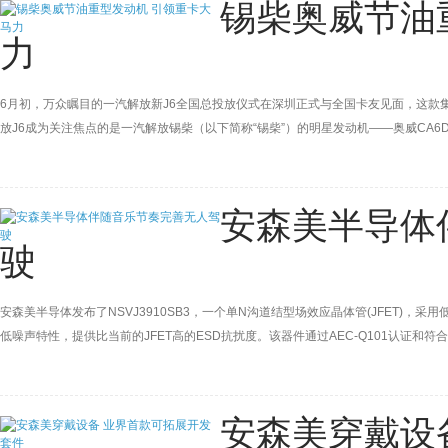
锡柴奥威节油
力
6月初，万众瞩目的一汽解放新J6全国总投放仪式在深圳正式与全国卡友见面，这款集
放J6成为关注焦点的是一汽解放锡柴（以下简称“锡柴”）的明星发动机——奥威CA6
安森美半导体
驶
安森美半导体发布了NSVJ3910SB3，一个单N沟道结型场效应晶体管(JFET)
低噪声特性，提供比当前的JFET高的ESD抗扰度。该器件通过AEC-Q101认证和符
安森美穿戴设