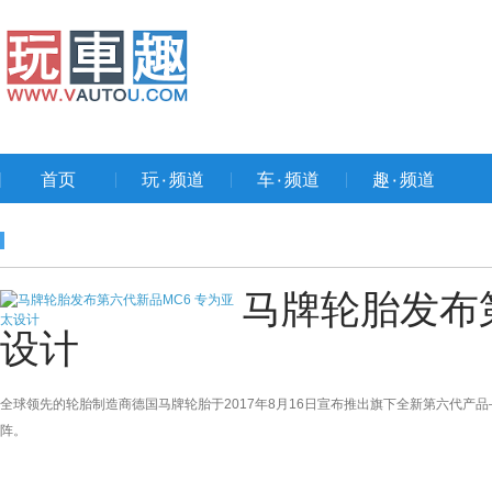
首页
玩۰频道
车۰频道
趣۰频道
马牌轮胎发布
设计
全球领先的轮胎制造商德国马牌轮胎于2017年8月16日宣布推出旗下全新第六代产品——Ma
阵。