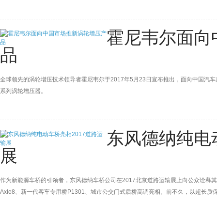
霍尼韦尔面向
品
全球领先的涡轮增压技术领导者霍尼韦尔于2017年5月23日宣布推出，面向中国汽车
系列涡轮增压器。
东风德纳纯电动
展
作为新能源车桥的引领者，东风德纳车桥公司在2017北京道路运输展上向公众诠释其“创
Axle8、新一代客车专用桥P1301、城市公交门式后桥高调亮相。前不久，以超长
了该公司以技术领先和产品优秀构建核心竞争力的发展理念。