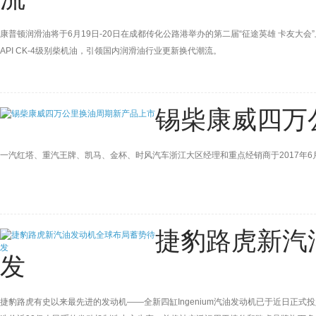
康普顿润滑油将于6月19日-20日在成都传化公路港举办的第二届“征途英雄 卡友
API CK-4级别柴机油，引领国内润滑油行业更新换代潮流。
锡柴康威四万
一汽红塔、重汽王牌、凯马、金杯、时风汽车浙江大区经理和重点经销商于2017年6
捷豹路虎新汽
发
捷豹路虎有史以来最先进的发动机——全新四缸Ingenium汽油发动机已于近日正