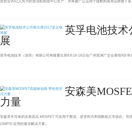
造价近90亿人民币的发动机制造中心生产，并将被广泛运用于捷豹和路虎品牌旗下多
英孚电池技术公
展
英孚电池技术（深圳）有限公司将隆重出席8月16-18日在广州琶洲广交会展馆A区举办的G
安森美MOSF
力量
安森美半导体的全新高压 MOSFET 可应用于整流、逆变和功率因数校正等场合。
(SMPS) 应用的最佳解决方案。