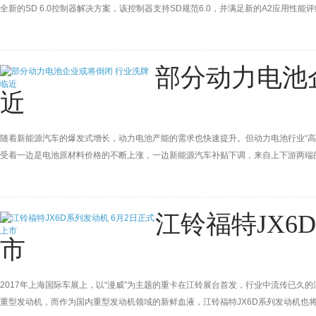
全新的SD 6.0控制器解决方案，该控制器支持SD规范6.0，并满足新的A2应用性能评级，
SD 6.0新控制器后，用户将极大的提高性能，能够直接从SD卡运行Android 6.x/7
部分动力电池
近
随着新能源汽车的爆发式增长，动力电池产能的需求也快速提升。但动力电池行业“高
受着一边是电池原材料价格的不断上涨，一边新能源汽车补贴下调，来自上下游两端
刻。”
江铃福特JX6
市
2017年上海国际车展上，以“漫威”为主题的重卡在江铃展台首发，行业中流传已久
重型发动机，而作为国内重型发动机领域的新鲜血液，江铃福特JX6D系列发动机也将于