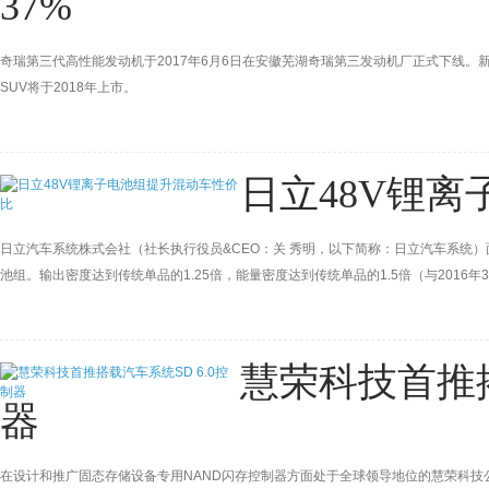
37%
奇瑞第三代高性能发动机于2017年6月6日在安徽芜湖奇瑞第三发动机厂正式下线。新发动
SUV将于2018年上市。
日立48V锂
日立汽车系统株式会社（社长执行役员&CEO：关 秀明，以下简称：日立汽车系统
池组。输出密度达到传统单品的1.25倍，能量密度达到传统单品的1.5倍（与201
统将开始向汽车制造商客户供应样品，并致力于2019年度实现量产。
慧荣科技首推搭
器
在设计和推广固态存储设备专用NAND闪存控制器方面处于全球领导地位的慧荣科技公司（Silicon 