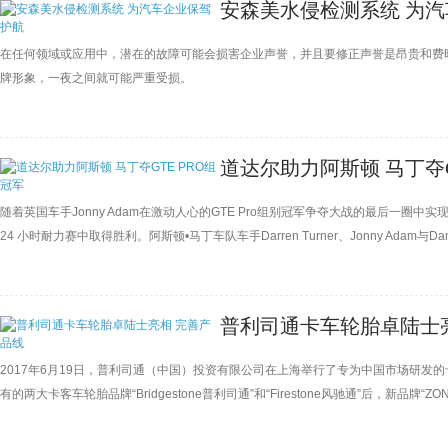
安森美水侵检测系统 为
在任何领域或应用中，潜在的故障可能会损害企业声誉，并且要修正声誉是昂贵和费
牌形象，一夜之间就可能严重受损。
道达尔助力阿斯顿 马丁夺G
随着英国车手Jonny Adam在激动人心的GTE Pro组别冠军争夺大战的最后一圈
24 小时耐力赛中取得胜利。阿斯顿•马丁车队车手Darren Turner、Jonny Adam与Dani
冠军。
普利司通卡车轮胎卓陆士
2017年6月19日，普利司通（中国）投资有限公司在上海举行了专为中国市场研发的
有的两大卡客车轮胎品牌“Bridgestone普利司通”和“Firestone风驰通”后，新