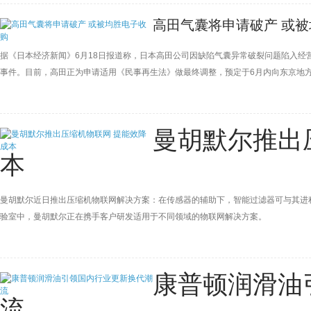
高田气囊将申请破产 或
据《日本经济新闻》6月18日报道称，日本高田公司因缺陷气囊异常破裂问题陷入
事件。目前，高田正为申请适用《民事再生法》做最终调整，预定于6月内向东京地
该公司正在与中国宁波均胜电子旗下的美国汽车零部件供应商Key Safety Systems
曼胡默尔推出
本
曼胡默尔近日推出压缩机物联网解决方案：在传感器的辅助下，智能过滤器可与其进
验室中，曼胡默尔正在携手客户研发适用于不同领域的物联网解决方案。
康普顿润滑油
流