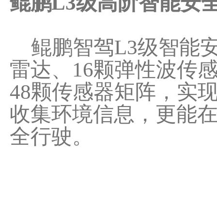
鲲鹏L3级高阶智能安
鲲鹏智驾L3级智能安
雷达、16颗弹性波传
48颗传感器矩阵，实
收集环境信息，更能
全行驶。