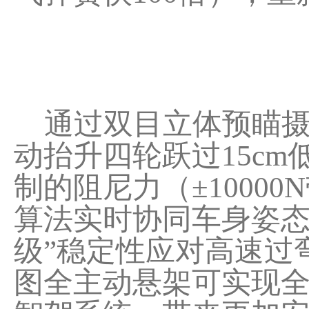
通过双目立体预瞄摄
动抬升四轮跃过15c
制的阻尼力（±10000
算法实时协同车身姿态
级”稳定性应对高速过
图全主动悬架可实现全