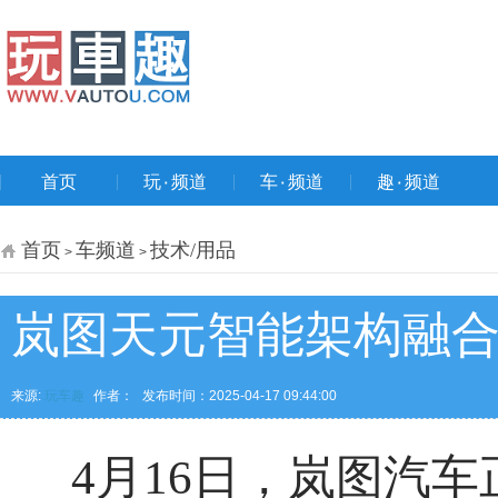
首页
玩۰频道
车۰频道
趣۰频道
首页
车频道
技术/用品
>
>
岚图天元智能架构融合
来源:
玩车趣
作者：
发布时间：2025-04-17 09:44:00
4月16日，岚图汽车