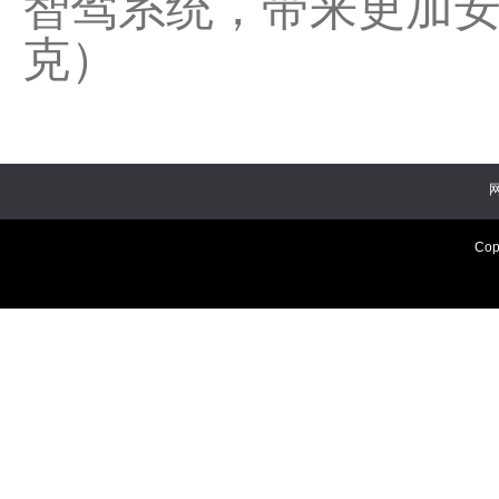
智驾系统，带来更加安
克）
Cop