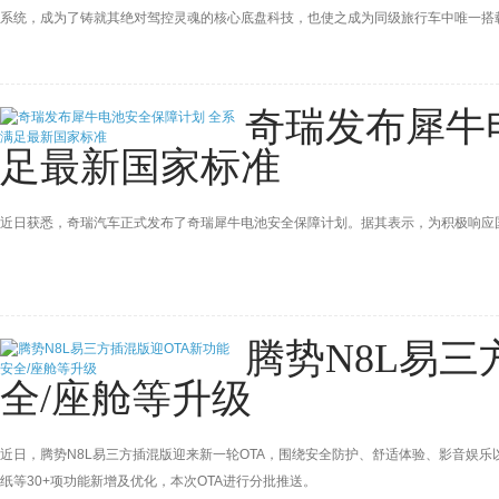
系统，成为了铸就其绝对驾控灵魂的核心底盘科技，也使之成为同级旅行车中唯一搭
奇瑞发布犀牛
足最新国家标准
近日获悉，奇瑞汽车正式发布了奇瑞犀牛电池安全保障计划。据其表示，为积极响应国
腾势N8L易三
全/座舱等升级
近日，腾势N8L易三方插混版迎来新一轮OTA，围绕安全防护、舒适体验、影音娱
纸等30+项功能新增及优化，本次OTA进行分批推送。