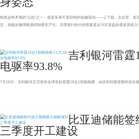
身姿态
制造这种矛盾的“元凶”之一，就是车身不受控制的低频晃动——上下颠、左右歪、前后
态，就能从物理根源抑制晕车产生。京西智行给出的答案是从汽车底盘的悬架系统入手。
运动维度进行精准控制，减少容易引发感官冲突的车身姿态变化，从而降低晕车发生
吉利银河雷霆1
电驱率93.8%
7月16日，吉利银河正式发布全球首款雷霆16合1智能电驱，由吉利控股星驱科技全链路
比亚迪储能签
三季度开工建设