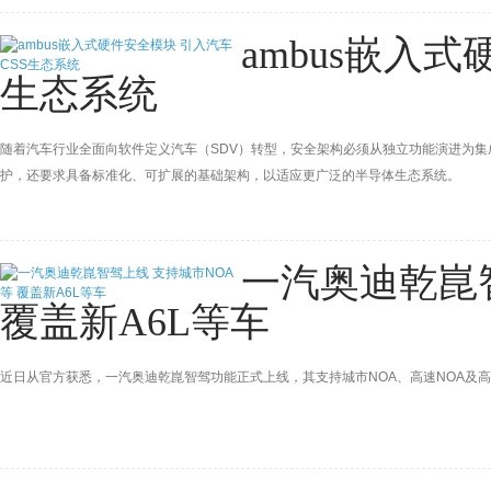
ambus嵌入
生态系统
随着汽车行业全面向软件定义汽车（SDV）转型，安全架构必须从独立功能演进为集
护，还要求具备标准化、可扩展的基础架构，以适应更广泛的半导体生态系统。
一汽奥迪乾崑
覆盖新A6L等车
近日从官方获悉，一汽奥迪乾崑智驾功能正式上线，其支持城市NOA、高速NOA及