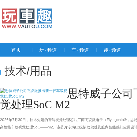
首页
玩۰频道
车۰频道
趣۰频道
技术/用品
思特威子公司
觉处理SoC M2
2026年7月30日，技术先进的智能视觉处理芯片厂商飞凌微电子（Flyingchip®，
高性能车载视觉处理SoC——M2。该芯片专为L2级辅助驾驶及舱内智能感知应用设计，采用台积
FlyingSight™ AI-ISP，两者从底层架构上深度协同，在复杂多变的行车光照条