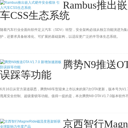
Rambus推
车CSS生态系统
随着汽车行业全面向软件定义汽车（SDV）转型，安全架构必须从独立功能演进为集
护，还要求具备标准化、可扩展的基础架构，以适应更广泛的半导体生态系统。
腾势N9推送OT
误踩等功能
6月16日从官方渠道获悉，腾势N9车型迎来上市以来的第7次OTA更新，版本号为V
甩尾安全控制、超级童锁等功能。值得一提的是，本次腾势N9 OTA V1.7.0版本软
京西智行Mag