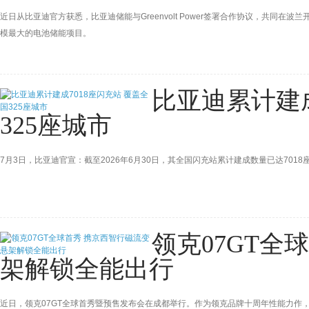
近日从比亚迪官方获悉，比亚迪储能与Greenvolt Power签署合作协议，共同在波兰开
模最大的电池储能项目。
比亚迪累计建成
325座城市
7月3日，比亚迪官宣：截至2026年6月30日，其全国闪充站累计建成数量已达7018
领克07GT全
架解锁全能出行
近日，领克07GT全球首秀暨预售发布会在成都举行。作为领克品牌十周年性能力作，该