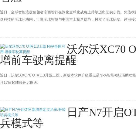
近日，全球智能底盘创领者京西智行在深化全球化战略上持续迈出坚实步伐。凭借横
盘科技的全球化协同，汇聚全球智慧与中国本土制造优势，树立了全球研发、跨洲接
沃尔沃XC70 O
增前车驶离提醒
近日，沃尔沃XC70 OTA 1.3升级上线，新版本软件升级重点是NPA智能领航辅
月17日起陆续开启推送。
日产N7开启O
兵模式等