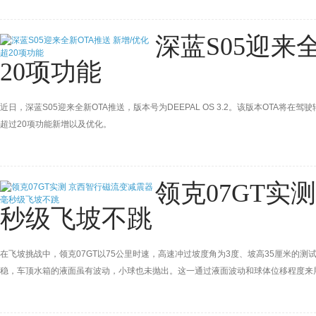
深蓝S05迎来
20项功能
近日，深蓝S05迎来全新OTA推送，版本号为DEEPAL OS 3.2。该版本OTA
超过20项功能新增以及优化。
领克07GT实
秒级飞坡不跳
在飞坡挑战中，领克07GT以75公里时速，高速冲过坡度角为3度、坡高35厘米的测试
稳，车顶水箱的液面虽有波动，小球也未抛出。这一通过液面波动和球体位移程度来
力。