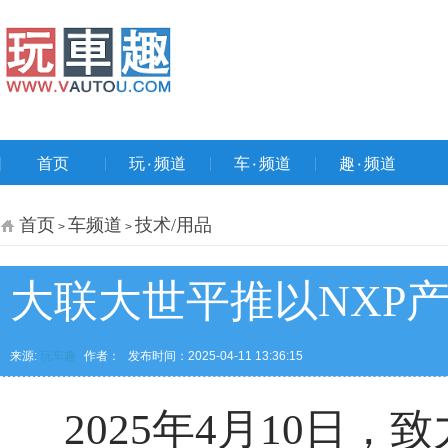
首页
玩۰频道
车۰频道
趣۰频道
首页
车频道
技术/用品
>
>
大联大世平推以NXP产
来源:
玩车趣
作者：
发布时间：2025-04-11 13:36:15
2025年4月10日