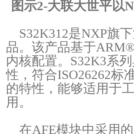
图示2-大联大世平以N
S32K312是NXP
品。该产品基于ARM® 
内核配置。S32K3
性，符合ISO2626
的特性，能够适用于
用。
在AFE模块中采用的M