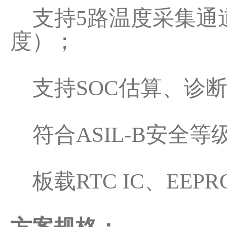
支持5路温度采集通道
度）；
支持SOC估算、诊
符合ASIL-B安全等
板载RTC IC、EEP