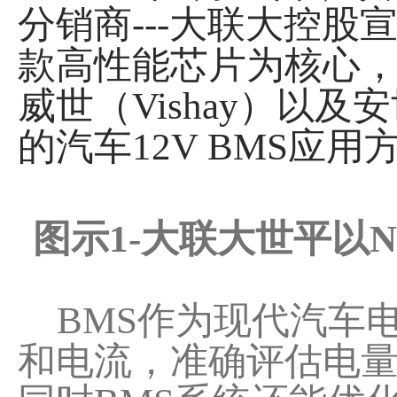
分销商---大联大控股
款高性能芯片为核心，辅
威世（Vishay）以
的汽车12V BMS应用
图示1-大联大世平以N
BMS作为现代汽车
和电流，准确评估电