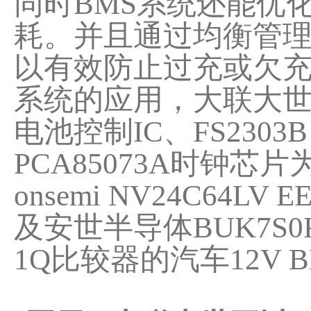
同时BMS系统还能优
耗。并且通过均衡管理
以有效防止过充或欠充
系统的应用，大联大世平推出
电池控制IC、FS2303B
PCA85073A时钟芯片为
onsemi NV24C64LV
及安世半导体BUK7S0R5
1Q比较器的汽车12V 