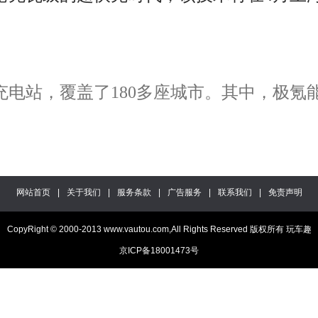
电站，覆盖了180多座城市。其中，极氪能源
网站首页
|
关于我们
|
服务条款
|
广告服务
|
联系我们
|
免责声明
CopyRight © 2000-2013 www.vautou.com,All Rights Reserved 版权所有 玩车趣
京ICP备18001473号