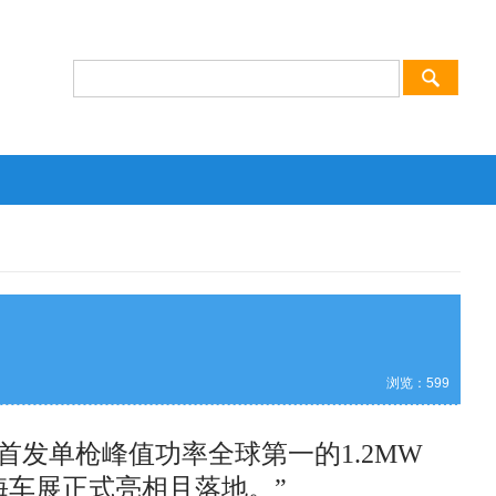
浏览：
599
首发单枪峰值功率全球第一的1.2MW
海车展正式亮相且落地。”