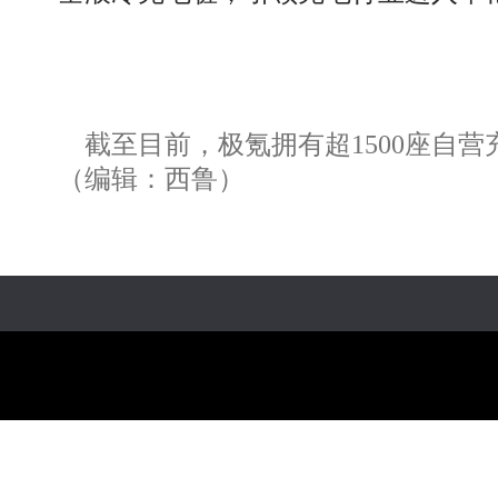
截至目前，极氪拥有超1500座自营充
（编辑：西鲁）