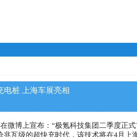
充电桩 上海车展亮相
涛在微博上宣布：“极氪科技集团二季度正式
枪兆瓦级的超快充时代，该技术将在4月上