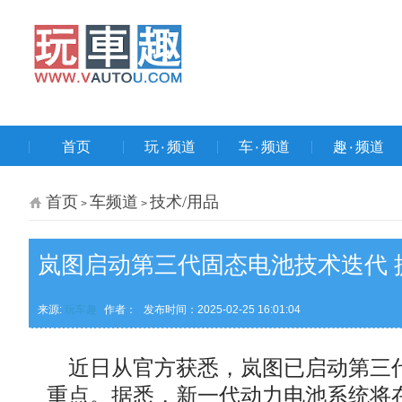
首页
玩۰频道
车۰频道
趣۰频道
首页
车频道
技术/用品
>
>
岚图启动第三代固态电池技术迭代 
来源:
玩车趣
作者：
发布时间：2025-02-25 16:01:04
近日从官方获悉，岚图已启动第三代
重点。据悉，新一代动力电池系统将在保