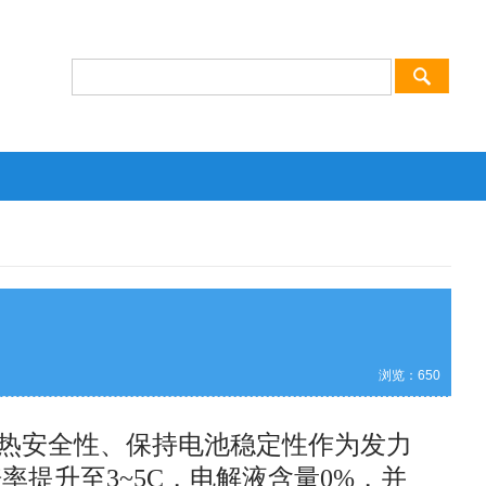
浏览：
650
热安全性、保持电池稳定性作为发力
率提升至3~5C，电解液含量0%，并