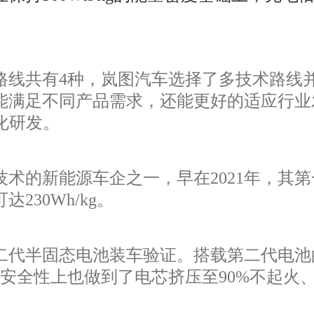
线共有4种，岚图汽车选择了多技术路线
能满足不同产品需求，还能更好的适应行业
化研发。
术的新能源车企之一，早在2021年，其
30Wh/kg。
二代半固态电池装车验证。搭载第二代电池的
，安全性上也做到了电芯挤压至90%不起火