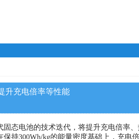
提升充电倍率等性能
固态电池的技术迭代，将提升充电倍率、
持300Wh/kg的能量密度基础上，充电倍