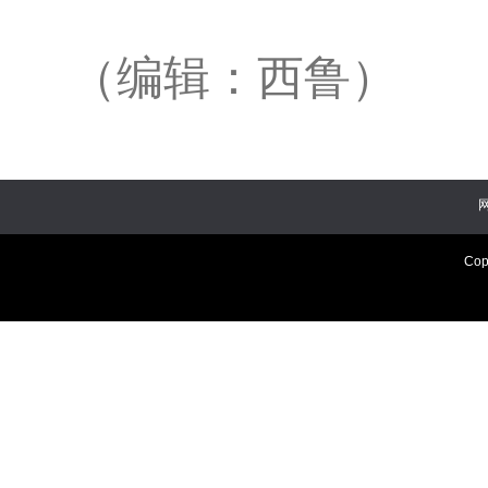
（编辑：西鲁）
Cop