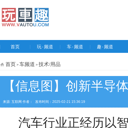
首页
玩۰频道
车۰频道
趣۰频道
首页
车频道
技术/用品
>
>
【信息图】创新半导
来源: 互联网 作者：
发布时间：2025-02-21 15:36:19
汽车行业正经历以智