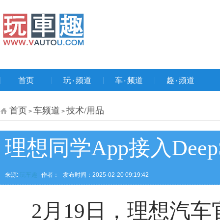
首页
玩۰频道
车۰频道
趣۰频道
首页
车频道
技术/用品
>
>
理想同学App接入Dee
来源:
玩车趣
作者：
发布时间：2025-02-20 09:19:42
2月19日，理想汽车