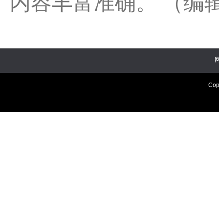
内容丰富准确。 （编
Cop