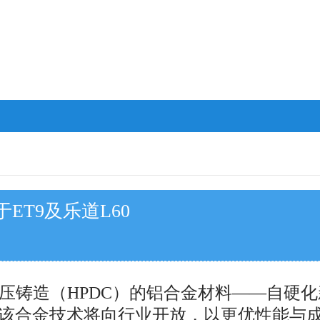
ET9及乐道L60
压铸造（HPDC）的铝合金材料——自硬
造。该合金技术将向行业开放，以更优性能与