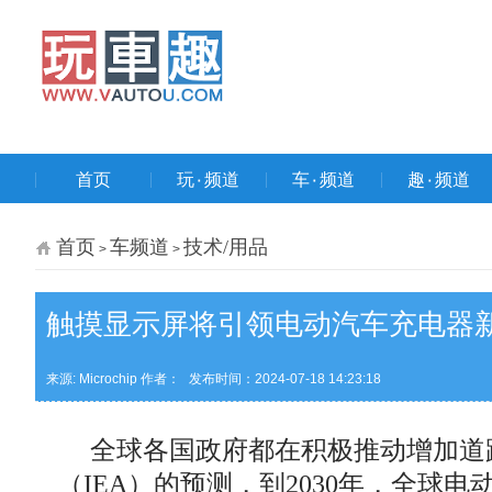
首页
玩۰频道
车۰频道
趣۰频道
首页
车频道
技术/用品
>
>
触摸显示屏将引领电动汽车充电器新
来源: Microchip 作者：
发布时间：2024-07-18 14:23:18
全球各国政府都在积极推动增加道路
（IEA）的预测，到2030年，全球