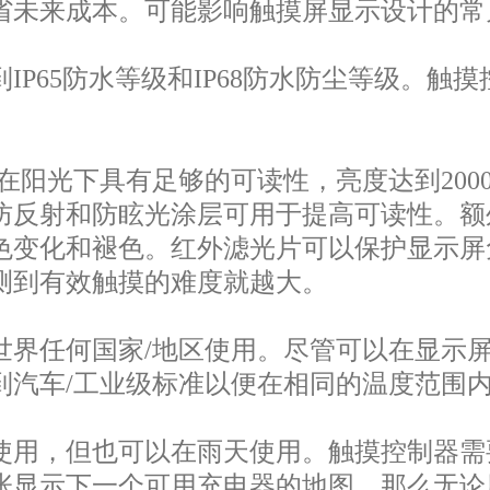
省未来成本。可能影响触摸屏显示设计的常
IP65防水等级和IP68防水防尘等级。触
在阳光下具有足够的可读性，亮度达到2000
璃上的防反射和防眩光涂层可用于提高可读性。
色变化和褪色。红外滤光片可以保护显示屏
测到有效触摸的难度就越大。
世界任何国家/地区使用。尽管可以在显示
到汽车/工业级标准以便在相同的温度范围
使用，但也可以在雨天使用。触摸控制器需
张显示下一个可用充电器的地图，那么无论