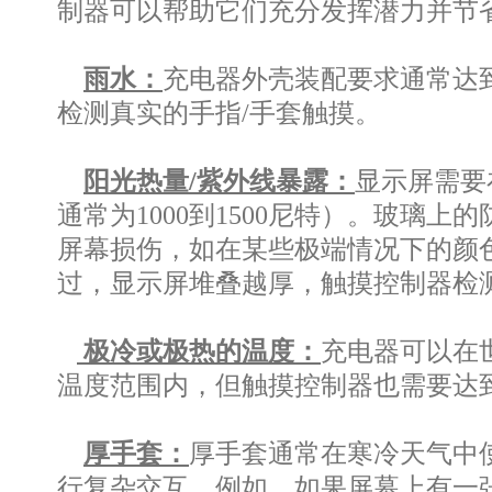
制器可以帮助它们充分发挥潜力并节
雨水：
充电器外壳装配要求通常达到
检测真实的手指/手套触摸。
阳光热量/紫外线暴露：
显示屏需要
通常为1000到1500尼特）。玻
屏幕损伤，如在某些极端情况下的颜
过，显示屏堆叠越厚，触摸控制器检
极冷或极热的温度：
充电器可以在
温度范围内，但触摸控制器也需要达
厚手套：
厚手套通常在寒冷天气中
行复杂交互。例如，如果屏幕上有一