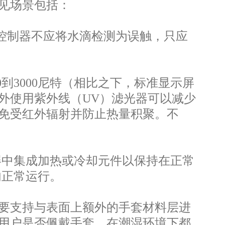
见场景包括：
摸控制器不应将水滴检测为误触，只应
到3000尼特（相比之下，标准显示屏
额外使用紫外线（UV）滤光器可以减少
免受红外辐射并防止热量积聚。不
屏中集成加热或冷却元件以保持在正常
内正常运行。
要支持与表面上额外的手套材料层进
用户是否佩戴手套，在潮湿环境下都