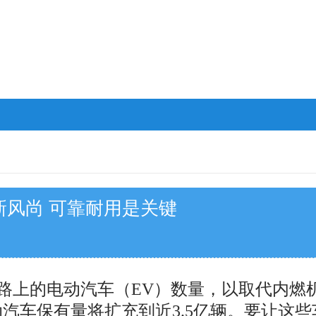
风尚 可靠耐用是关键
上的电动汽车（EV）数量，以取代内燃机
电动汽车保有量将扩充到近3.5亿辆。要让