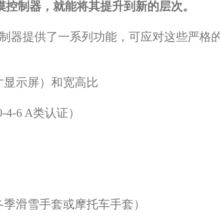
摸控制器，就能将其提升到新的层次。
®系列触摸控制器提供了一系列功能，可应对这些
寸显示屏）和宽高比
-4-6 A类认证）
冬季滑雪手套或摩托车手套）