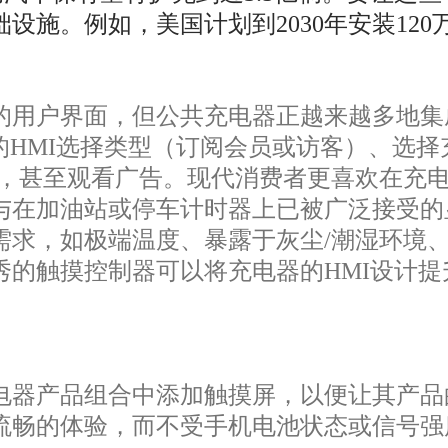
设施。例如，美国计划到2030年安装12
用户界面，但公共充电器正越来越多地集
的HMI选择类型（订阅会员或访客）、选
，甚至观看广告。现代消费者更喜欢在充电
与在加油站或停车计时器上已被广泛接受的
需求，如极端温度、暴露于灰尘/潮湿环境
秀的触摸控制器可以将充电器的HMI设计
器产品组合中添加触摸屏，以便让其产品
流畅的体验，而不受手机电池状态或信号强