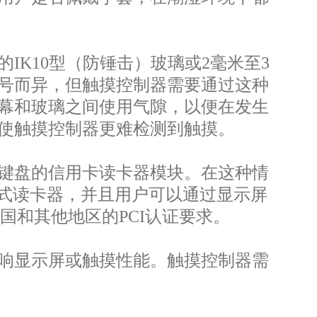
IK10型（防锤击）玻璃或2毫米至3
型号而异，但触摸控制器需要通过这种
幕和玻璃之间使用气隙，以便在发生
，使触摸控制器更难检测到触摸。
键盘的信用卡读卡器模块。在这种情
触式读卡器，并且用户可以通过显示屏
国和其他地区的PCI认证要求。
响显示屏或触摸性能。触摸控制器需