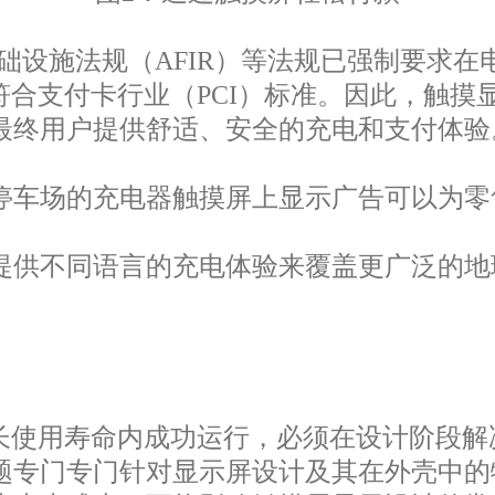
础设施法规（AFIR）等法规已强制要求在
符合支付卡行业（PCI）标准。因此，触
最终用户提供舒适、安全的充电和支付体
停车场的充电器触摸屏上显示广告可以为零
提供不同语言的充电体验来覆盖更广泛的地
长使用寿命内成功运行，必须在设计阶段解
题专门专门针对显示屏设计及其在外壳中的