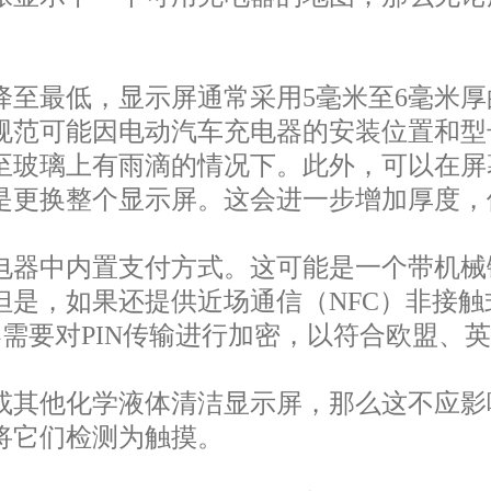
至最低，显示屏通常采用5毫米至6毫米厚的
试规范可能因电动汽车充电器的安装位置和
至玻璃上有雨滴的情况下。此外，可以在屏
是更换整个显示屏。这会进一步增加厚度
电器中内置支付方式。这可能是一个带机械
但是，如果还提供近场通信（NFC）非接
器需要对PIN传输进行加密，以符合欧盟、英
或其他化学液体清洁显示屏，那么这不应影
将它们检测为触摸。