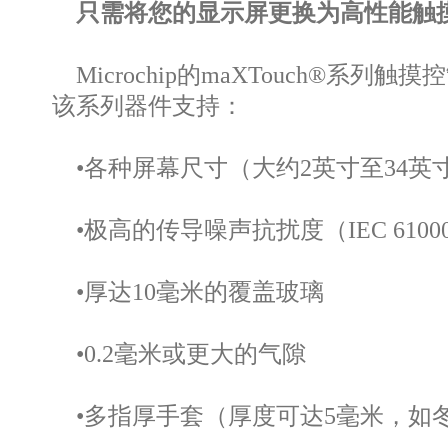
只需将您的显示屏更换为高性能触
Microchip的maXTouch
该系列器件支持：
•各种屏幕尺寸（大约2英寸至34英
•极高的传导噪声抗扰度（IEC 61000
•厚达10毫米的覆盖玻璃
•0.2毫米或更大的气隙
•多指厚手套（厚度可达5毫米，如