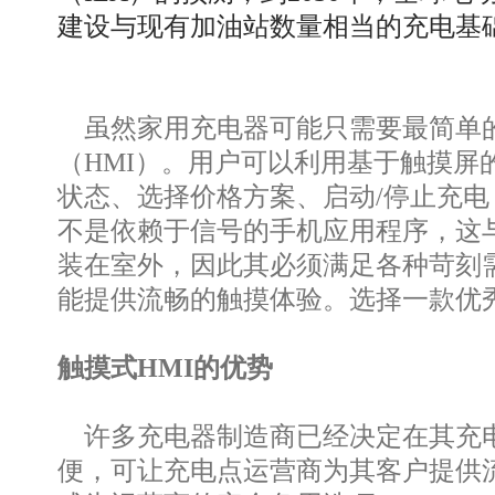
建设与现有加油站数量相当的充电基础
虽然家用充电器可能只需要最简单的
（HMI）。用户可以利用基于触摸屏
状态、选择价格方案、启动/停止充电
不是依赖于信号的手机应用程序，这
装在室外，因此其必须满足各种苛刻
能提供流畅的触摸体验。选择一款优
触摸式HMI的优势
许多充电器制造商已经决定在其充电
便，可让充电点运营商为其客户提供