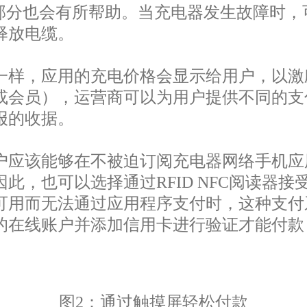
）部分也会有所帮助。当充电器发生故障时
释放电缆。
一样，应用的充电价格会显示给用户，以激
或会员），运营商可以为用户提供不同的支
报的收据。
户应该能够在不被迫订阅充电器网络手机应
，也可以选择通过RFID NFC阅读器接
可用而无法通过应用程序支付时，这种支付
的在线账户并添加信用卡进行验证才能付款
图2：通过触摸屏轻松付款