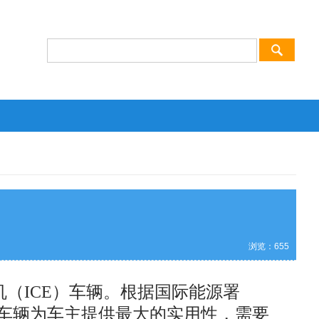
浏览：
655
（ICE）车辆。根据国际能源署
这些车辆为车主提供最大的实用性，需要