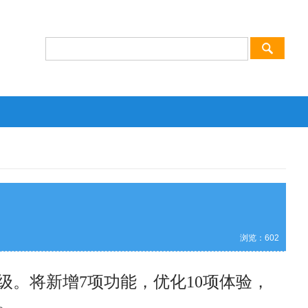
浏览：
602
升级。将新增7项功能，优化10项体验，
。