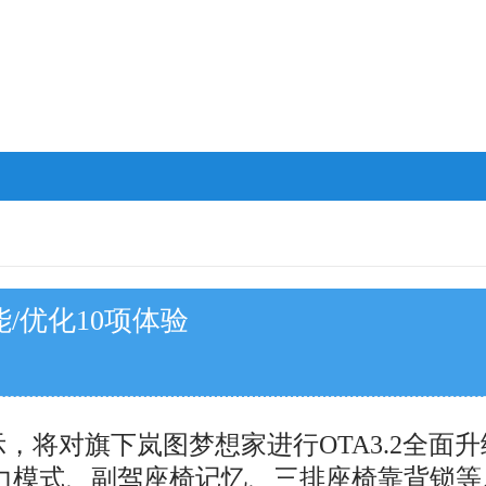
能/优化10项体验
示，将对旗下岚图梦想家进行OTA3.2全面
力模式、副驾座椅记忆、三排座椅靠背锁等