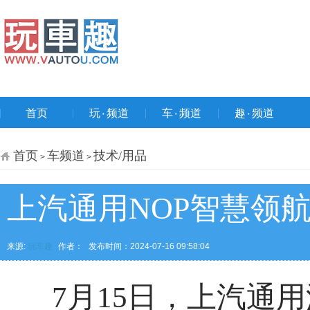
首页
玩۰频道
车۰频道
趣۰频道
首页
车频道
技术/用品
>
>
上汽通用NOP智慧领
来源:
玩车趣
作者：
发布时间：2024-07-16 09:58:04
7月15日，上汽通用