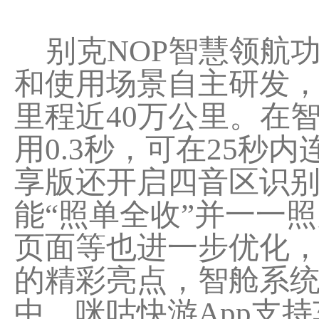
别克NOP智慧领航
和使用场景自主研发，
里程近40万公里。在
用0.3秒，可在25秒
享版还开启四音区识
能“照单全收”并一一
页面等也进一步优化
的精彩亮点，智舱系
中，咪咕快游App支