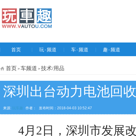
首页
玩۰频道
车۰频道
趣۰频道
首页
车频道
技术/用品
>
>
深圳出台动力电池回收
来源:
玩车趣
作者：
发布时间：2018-04-03 10:52:47
4月2日，深圳市发展