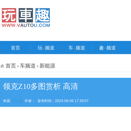
首页
玩۰频道
车۰频道
趣۰频道
首页
车频道
新能源
>
>
领克Z10多图赏析 高清
来源:
玩车趣
作者：
发布时间：2024-09-06 17:39:07