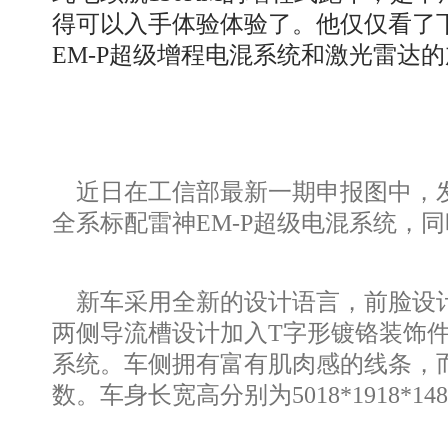
得可以入手体验体验了。他仅仅看了
EM-P超级增程电混系统和激光雷达
近日在工信部最新一期申报图中，发
全系标配雷神EM-P超级电混系统，
新车采用全新的设计语言，前脸设计
两侧导流槽设计加入T字形镀铬装饰
系统。车侧拥有富有肌肉感的线条，
数。车身长宽高分别为5018*1918*