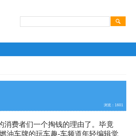
浏览：
1601
的消费者们一个掏钱的理由了。毕竟
有燃油车牌的玩车趣-车频道年轻编辑觉