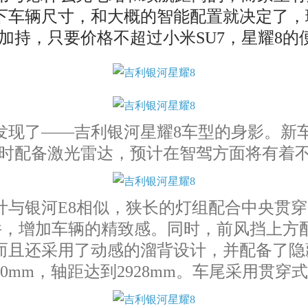
下车辆尺寸，和大概的智能配置就决定了，
的加持，只要价格不超过小米SU7，星耀8
现了——吉利银河星耀8车型的身影。新
同时配备激光雷达，预计在智驾方面将有着
与银河E8相似，狭长的灯组配合中央贯穿
件，增加车辆的精致感。同时，前风挡上方
而且还采用了动感的溜背设计，并配备了隐
1480mm，轴距达到2928mm。车尾采用贯