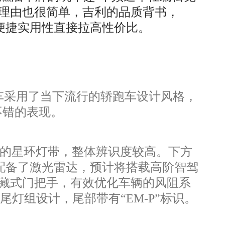
理由也很简单，吉利的品质背书，
的便捷实用性直接拉高性价比。
车采用了当下流行的轿跑车设计风格，
不错的表现。
的星环灯带，整体辨识度较高。下方
配备了激光雷达，预计将搭载高阶智驾
藏式门把手，有效优化车辆的风阻系
穿式尾灯组设计，尾部带有“EM-P”标识。