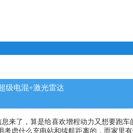
+超级电混+激光雷达
信息来了，算是给喜欢增程动力又想要跑车
不用考虑什么充电站和续航距离的，而家里