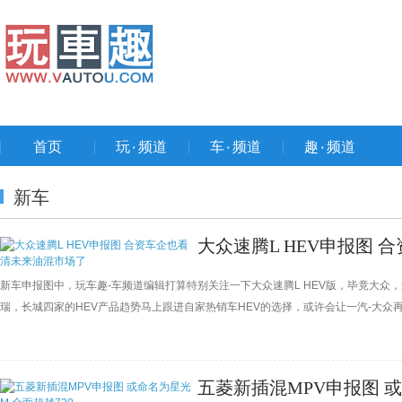
首页
玩۰频道
车۰频道
趣۰频道
新车
大众速腾L HEV申报图
新车申报图中，玩车趣-车频道编辑打算特别关注一下大众速腾L HEV版，毕竟大众
瑞，长城四家的HEV产品趋势马上跟进自家热销车HEV的选择，或许会让一汽-大众
是现阶段市场中最吸引燃油车换车群体瞩目的产品。
五菱新插混MPV申报图 或