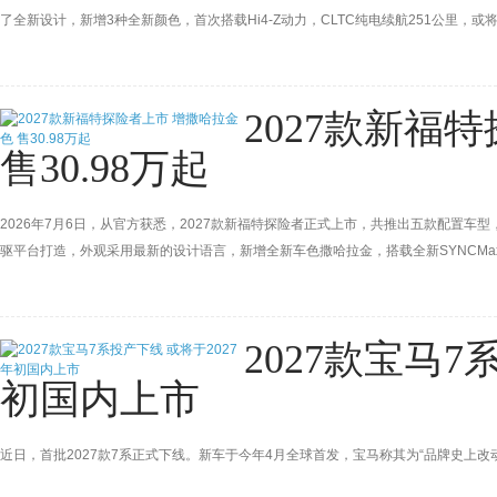
了全新设计，新增3种全新颜色，首次搭载Hi4-Z动力，CLTC纯电续航251公里，或
2027款新福
售30.98万起
2026年7月6日，从官方获悉，2027款新福特探险者正式上市，共推出五款配置车型，
驱平台打造，外观采用最新的设计语言，新增全新车色撒哈拉金，搭载全新SYNCMax
2.3T+10AT动力总成。
2027款宝马7
初国内上市
近日，首批2027款7系正式下线。新车于今年4月全球首发，宝马称其为“品牌史上改