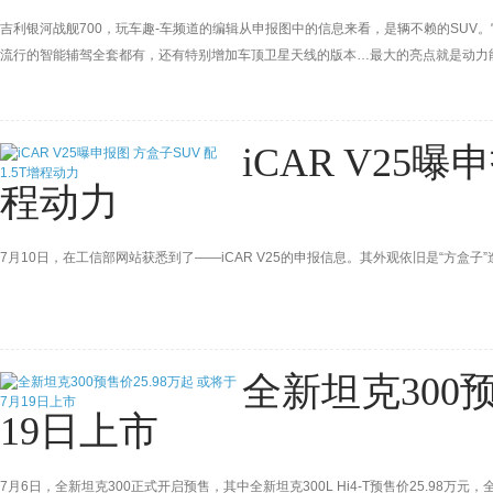
吉利银河战舰700，玩车趣-车频道的编辑从申报图中的信息来看，是辆不赖的SU
流行的智能辅驾全套都有，还有特别增加车顶卫星天线的版本…最大的亮点就是动力能耗
焦虑了。
iCAR V25曝
程动力
7月10日，在工信部网站获悉到了——iCAR V25的申报信息。其外观依旧是“方盒子
全新坦克300预
19日上市
7月6日，全新坦克300正式开启预售，其中全新坦克300L Hi4-T预售价25.98万元，