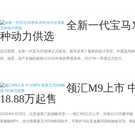
全新一代宝马X
种动力供选
近日获悉，全新一代宝马X5迎来正式发布。新车采用了最新的设计语言，外观及内
择。据悉，国产长轴距版预计2026年第四季度发布，2027年一季度正式交付。
领汇M9上市 
18.88万起售
2026年6月29日，比亚迪第三款战略车型——领汇M9正式上市，共推出1105豪华版、
务旗舰MPV，动力搭载第五代DM插混技术，可视作与比亚迪夏同源的姊妹车型。根
MPV，聚焦对公出行与高端接待双核心场景。