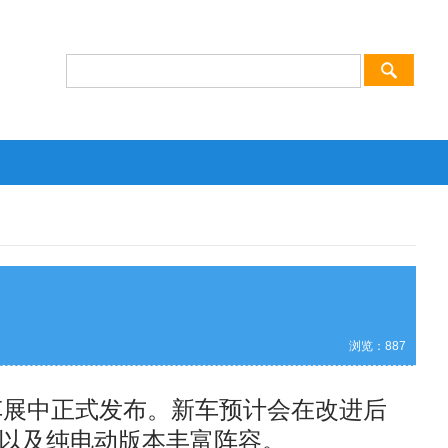
浏览：
887
国车展中正式发布。新车预计会在改进后
混动以及纯电动版本丰富阵容。