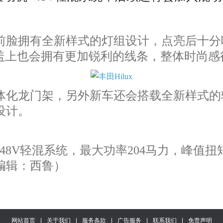
脸拥有全新样式的灯组设计，点亮后十分
前舱盖上也会拥有更加锐利的线条，整体时尚
化龙门架，另外新车还会搭载全新样式的
设计。
48V轻混系统，最大功率204马力，峰值扭
编辑：西鲁）
网站首页
|
关于我们
|
服务条款
|
广告服务
|
联系我们
|
免责声明