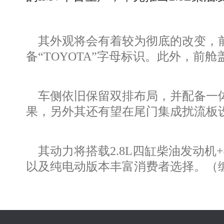
其外观将会有着较为彻底的改变，前
备“TOYOTA”字母标识。此外，
车侧依旧保留双排布局，并配备一体
果，另外其还有望在尾门集成扰流板
其动力将搭载2.8L四缸柴油发动机+
以及纯电动版本丰富消费者选择。（