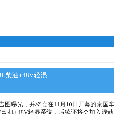
8L柴油+48V轻混
预告图曝光，并将会在11月10日开幕的泰
油发动机+48V轻混系统，后续还将会加入