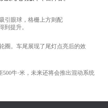
吸引眼球，格栅上方则配
感得到提升。
轮圈。车尾展现了尾灯点亮后的效
矩500牛·米，未来还将会推出混动系统