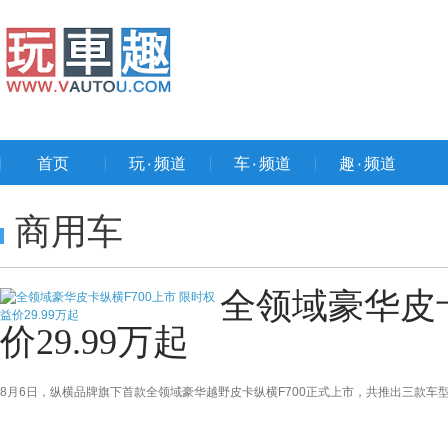
首页
玩۰频道
车۰频道
趣۰频道
商用车
全领域豪华皮卡
价29.99万起
8月6日，纵横品牌旗下首款全领域豪华越野皮卡纵横F700正式上市，共推出三款车型，限