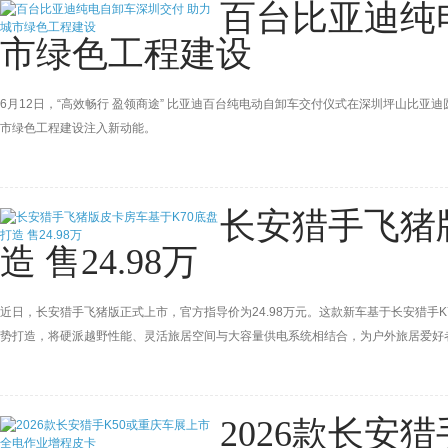
百台比亚迪纯
市绿色工程建设
6月12日，“高效畅行 盈领商途” 比亚迪百台纯电动自卸车交付仪式在深圳坪山比亚
市绿色工程建设注入新动能。
长安猎手飞猪
造 售24.98万
近日，长安猎手飞猪版正式上市，官方指导价为24.98万元。这款新车基于长安猎手
势打造，将硬派越野性能、灵活旅居空间与大容量供电系统相结合，为户外旅居爱好
2026款长安