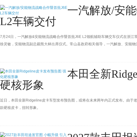
一汽解放/安能
L2车辆交付
7月24日，一汽解放&安能物流战略合作暨首批J6E L2领航辅助车辆交车仪式在
徐灵敏，安能物流副总裁熊大林出席仪式。常山县政府相关领导，一汽解放、安能物
本田全新Ridg
硬核形象
近日，本田全新Ridgeline皮卡车型发布预告图，或将在未来两年内正式发布。由于老
款硬核皮卡，扭转形象。