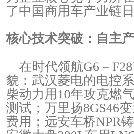
了中国商用车产业链
核心技术突破：自主
在时代领航G6－F2
貌：武汉菱电的电控
柴动力用10年攻克燃
测试；万里扬8GS4
费用；远安车桥NPR