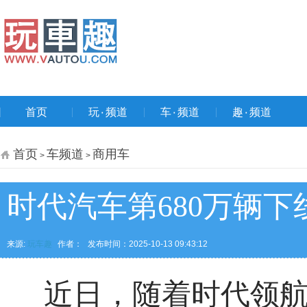
首页
玩۰频道
车۰频道
趣۰频道
首页
车频道
商用车
>
>
时代汽车第680万辆
来源:
玩车趣
作者：
发布时间：2025-10-13 09:43:12
近日，随着时代领航G