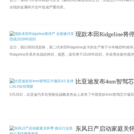
近日，通用汽车发布两起与安全气囊相关的紧急召回公告，涉及总计6910辆
尖锐的金属碎片击中造成严重伤害。
现款本田Ridgeline
近日，我们得到消息称，第二代本田Ridgeline皮卡的生产将于今年晚些时候
Ridgeline车系并未就此终结，据悉，该车将于2028年回归，并采用全新外
比亚迪发布4nm智驾芯片
5月28日，比亚迪汽车在智能化战略发布会上发布了中国首款4nm智驾芯片璇
东风日产启动家庭关怀