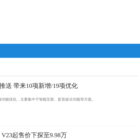
A推送 带来10项新增/19项优化
19项功能优化，主要集中于智能互联、影音娱乐功能等方面。
 V23起售价下探至9.98万