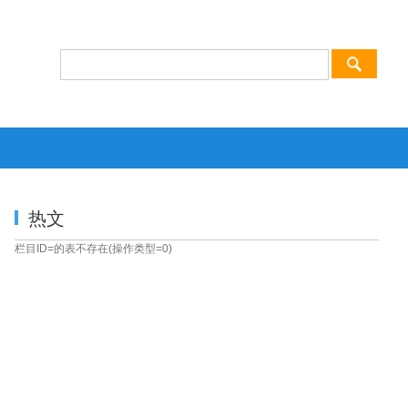
热文
栏目ID=
的表不存在(操作类型=0)