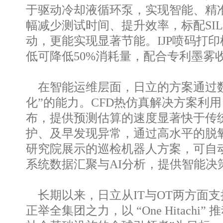
于驱动冷却液循环泵，实现智能、精
幅减少测试时间、提升效率，标配SI
动，更能实现显著节能。IJP喷码打
低可降低50%消耗量，配合专利墨雾
在智能运维层面，日立的方案通过数
化”的能力。CFD热仿真解决方案利
布，提供预测估算的速度显著快于传
护、及早发现异常，通过高水平的脱
研究院展示的巡检机器人方案，可自
系统数据汇聚与AI分析，提供智能决
长期以来，日立从IT与OT两方面
正举全集团之力，以 “One Hita