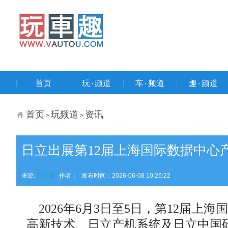
首页
玩۰频道
车۰频道
趣۰频道
首页
玩频道
资讯
>
>
日立出展第12届上海国际数据中心
来源:
玩车趣
作者：
发布时间：2026-06-08 10:26:22
2026年6月3日至5日，第12届
高新技术、日立产机系统及日立中国研究院