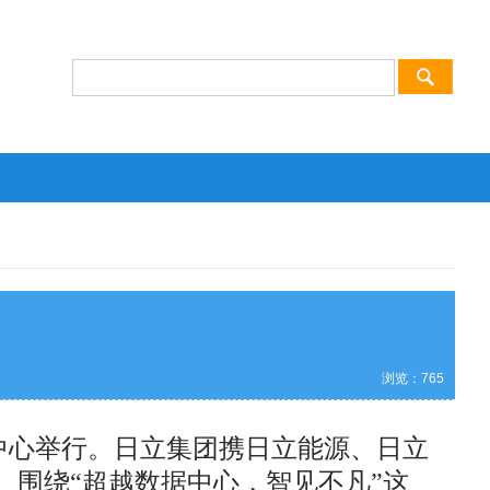
浏览：
765
览中心举行。日立集团携日立能源、日立
出展。围绕“超越数据中心，智见不凡”这