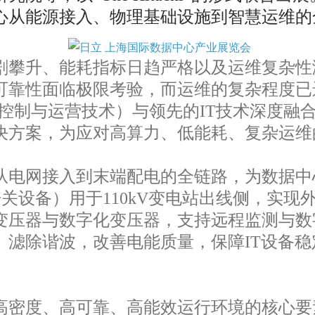
心从能源接入、物理基础设施到智慧运维的
攀升、能耗指标日趋严格以及运维复杂性
可靠性面临极限考验，而运维的复杂程度已
控制与运营技术）与领先的IT技术深度融
决方案，为应对高算力、低能耗、复杂运
电网接入到末端配电的全链路，为数据中
开关设备）用于110kV变电站出线侧，实
变压器与数字化变压器，支持远程监测与数
、滤除谐波，改善电能质量，保障IT设备
密度、高可靠、高能效运行环境的核心要素