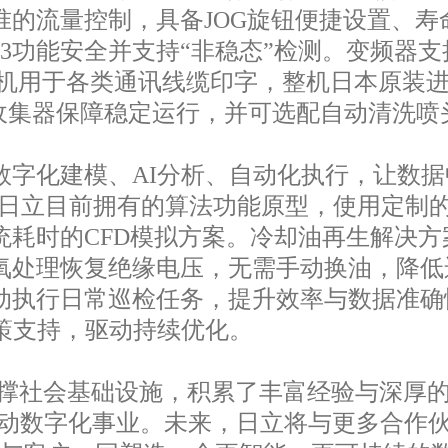
准的流量控制，具备JOG旋钮便捷设置、寿
L3功能安全并支持“非稳态”检测。变频器
印机用于各类通讯线缆印字，整机日本原装
收集器保障稳定运行，并可选配自动清洗喷
字化建模、AI分析、自动化执行，让数据
用日立目前拥有的算法功能原型，使用定制
统耗时的CFD模拟方案。冷却油再生解决
氧处理恢复绝缘电压，无需手动换油，降低
动执行日常巡检任务，提升效率与数据准确
策支持，驱动持续优化。
支撑社会基础设施，积累了丰富经验与深厚
chi” 推动数字化事业。未来，日立将与更多