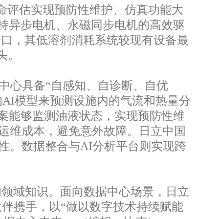
命评估实现预防性维护、仿真功能大
支持异步电机、永磁同步电机的高效驱
进口，其低溶剂消耗系统较现有设备最
头。
中心具备“自感知、自诊断、自优
的AI模型来预测设施内的气流和热量分
方案能够监测油液状态，实现预防性维
运维成本，避免意外故障。日立中国
性。数据整合与AI分析平台则实现跨
的领域知识。面向数据中心场景，日立
合作伙伴携手，以“做以数字技术持续赋能