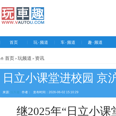
首页
玩۰频道
车۰频道
趣۰频道
首页
玩频道
资讯
>
>
日立小课堂进校园 京
来源:
玩车趣
作者：
发布时间：2026-06-02 15:10:29
继2025年“日立小