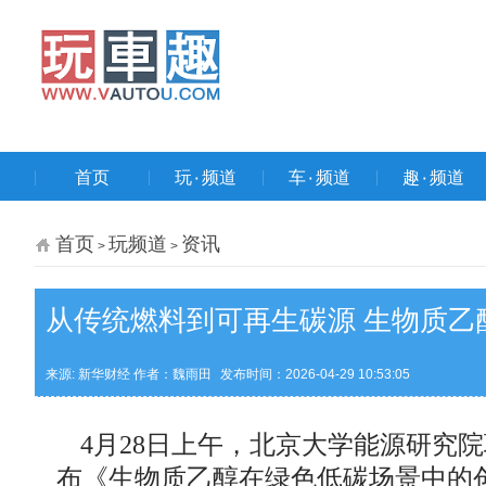
首页
玩۰频道
车۰频道
趣۰频道
首页
玩频道
资讯
>
>
从传统燃料到可再生碳源 生物质乙
来源: 新华财经 作者：魏雨田
发布时间：2026-04-29 10:53:05
4月28日上午，北京大学能源研究
布《生物质乙醇在绿色低碳场景中的