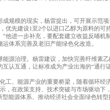
成规模的现实，杨雷提出，可开展示范项目
醇，优先建设1至2个以进口乙醇为原料的可
。”他进一步补充，要配套建立收益反哺机
储运体系完善及老旧产能绿色化改造。
能源治理。杨雷建议，加快完善纤维素乙醇
的互认互通，让标准成为产业出海的“通行证
化工、能源产业的重要桥梁，随着循环经
表示，在政策支持、技术突破与市场驱动下
新型能源体系、推动经济社会全面绿色转型