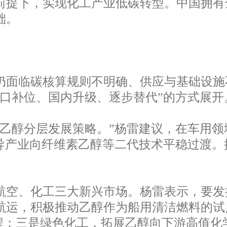
前提下，实现化工产业低碳转型。中国拥有
础。
面临碳核算规则不明确、供应与基础设施
进口补位、国内升级、逐步替代”的方式展开
乙醇分层发展策略。”杨雷建议，在车用领
导产业向纤维素乙醇等二代技术平稳过渡。推
空、化工三大新兴市场。杨雷表示，要发
航运，积极推动乙醇作为船用清洁燃料的试
进程；三是绿色化工，拓展乙醇向下游高值化