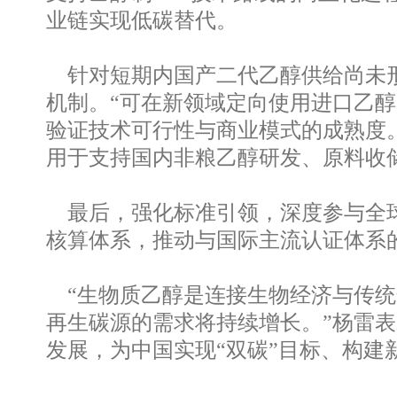
业链实现低碳替代。
针对短期内国产二代乙醇供给尚未形
机制。“可在新领域定向使用进口乙
验证技术可行性与商业模式的成熟度
用于支持国内非粮乙醇研发、原料收
最后，强化标准引领，深度参与全球
核算体系，推动与国际主流认证体系
“生物质乙醇是连接生物经济与传统
再生碳源的需求将持续增长。”杨雷
发展，为中国实现“双碳”目标、构建