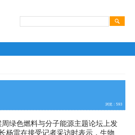
浏览：
593
候周绿色燃料与分子能源主题论坛上发
长杨雷在接受记者采访时表示，生物