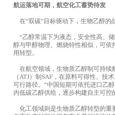
航运落地可期，航空化工蓄势待发
在“双碳”目标驱动下，生物乙醇的
“乙醇常温下为液态，安全性高、储
醇与甲醇物理、燃烧特性相似，可依
用转型。
在航空领域，生物质乙醇制可持续航
（ATJ）制SAF，在原料可得性、技
可行路径。“中国短期可依托进口乙醇
内低碳乙醇供给，逐步构建自主可控
化工领域则是生物质乙醇转型的重要