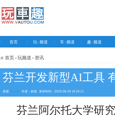
首页
玩۰频道
车۰频道
趣۰频道
首页
玩频道
资讯
>
>
芬兰开发新型AI工具
来源:
玩车趣
作者：郝俊
发布时间：2025-08-29 16:34:11
芬兰阿尔托大学研究