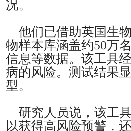
况。
他们已借助英国生物
物样本库涵盖约50万
信息等数据。该工具经
病的风险。测试结果
型。
研究人员说，该工具
以获得高风险预警，