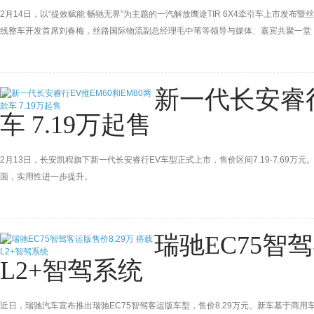
2月14日，以“提效赋能 畅驰无界”为主题的一汽解放鹰途TIR 6X4牵引车上市
线整车开发首席刘春梅，丝路国际物流副总经理毛中苇等领导与媒体、嘉宾共聚一堂，
范。
新一代长安睿行
车 7.19万起售
2月13日，长安凯程旗下新一代长安睿行EV车型正式上市，售价区间7.19-7.69万
面，实用性进一步提升。
瑞驰EC75智驾
L2+智驾系统
近日，瑞驰汽车宣布推出瑞驰EC75智驾客运版车型，售价8.29万元。新车基于商