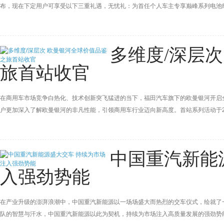
布，现在下定用户可享受以下三重礼遇，无忧礼：为首任个人车主专享巅峰系列电池终
值666元定制礼包。除以上政策，同享国家/地方政策补贴，具体以当地政策为准。
多维度/深层
旅首站收官
在商用车市场竞争白热化、技术创新突飞猛进的当下，福田汽车旗下的欧曼银河开启
户更加深入了解欧曼银河的非凡性能，引领商用车行业迈向新高度。首站系列活动于
密切关注。
中国重汽新能
入强劲势能
在产业升级的澎湃浪潮中，中国重汽新能源以一场场盛大而热烈的交车仪式，绘就了
队的智慧与汗水，中国重汽新能源以此为契机，持续为市场注入高质量发展的强劲势