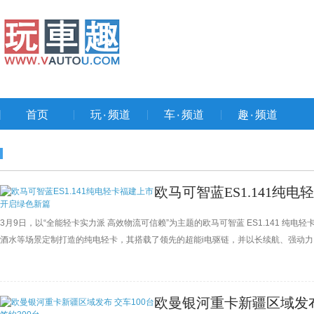
首页
玩۰频道
车۰频道
趣۰频道
欧马可智蓝ES1.141纯
3月9日，以“全能轻卡实力派 高效物流可信赖”为主题的欧马可智蓝 ES1.141 纯
酒水等场景定制打造的纯电轻卡，其搭载了领先的超能i电驱链，并以长续航、强动
可智蓝ES1·141纯电轻卡的上市也进一步丰富了欧马可智蓝的产品组合，以更优的T
欧曼银河重卡新疆区域发布 