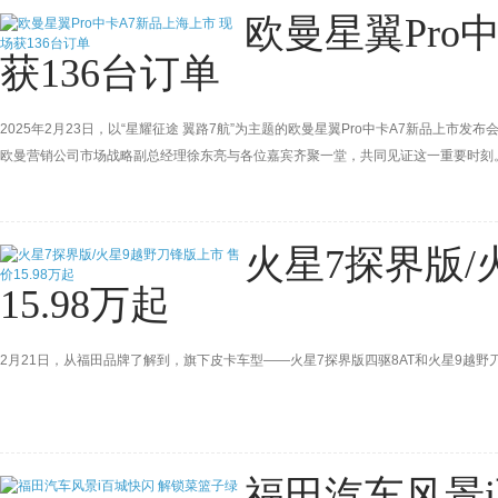
欧曼星翼Pro
获136台订单
2025年2月23日，以“星耀征途 翼路7航”为主题的欧曼星翼Pro中卡A7新品上
欧曼营销公司市场战略副总经理徐东亮与各位嘉宾齐聚一堂，共同见证这一重要时刻。
线+区域集散物流运输新征程。
火星7探界版/
15.98万起
2月21日，从福田品牌了解到，旗下皮卡车型——火星7探界版四驱8AT和火星9越野刀锋
福田汽车风景