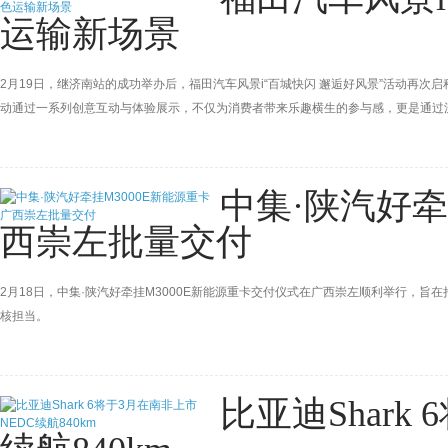
运输新场景
2月19日，继济南站的成功举办后，福田汽车风景i“百城快闪 邂逅好风景”活动再
动通过一系列创意互动与体验展示，不仅为消费者带来乐趣横生的参与感，更是通过
点，助力行业绿色经济低碳转型。
中集·陕汽好牵
西崇左批量交付
2月18日，中集·陕汽好牵挂M3000E新能源重卡交付仪式在广西崇左顺利举行，
核担当。
比亚迪Shark