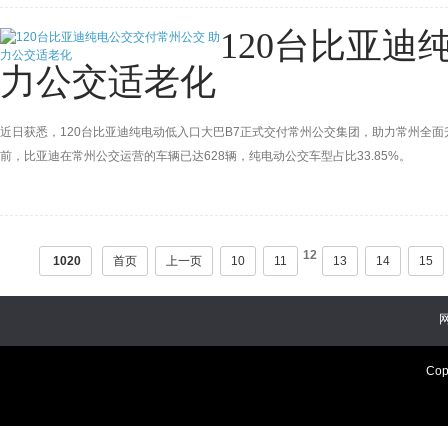
120台比亚迪
力公交适老化
近日获悉，120台比亚迪纯电动低入口大巴B7正式交付常州公交集团，助力常州全面
前，比亚迪在常州公交运营的车辆已达628辆，纯电动公交车型占比33.85%。
12
1020
首页
上一页
10
11
13
14
15
Cop