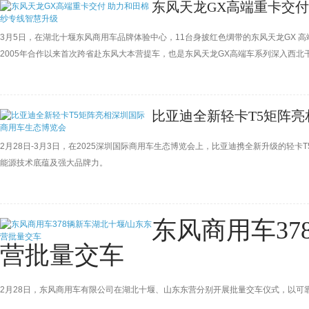
东风天龙GX高端重卡交付
3月5日，在湖北十堰东风商用车品牌体验中心，11台身披红色绸带的东风天龙GX 
2005年合作以来首次跨省赴东风大本营提车，也是东风天龙GX高端车系列深入西北
人以及东风商用车有限公司营销事业部营销战略部副部长朱晖、营销事业部营销战略部
赴的新篇章。
比亚迪全新轻卡T5矩阵
2月28日-3月3日，在2025深圳国际商用车生态博览会上，比亚迪携全新升级的轻
能源技术底蕴及强大品牌力。
东风商用车37
营批量交车
2月28日，东风商用车有限公司在湖北十堰、山东东营分别开展批量交车仪式，以可