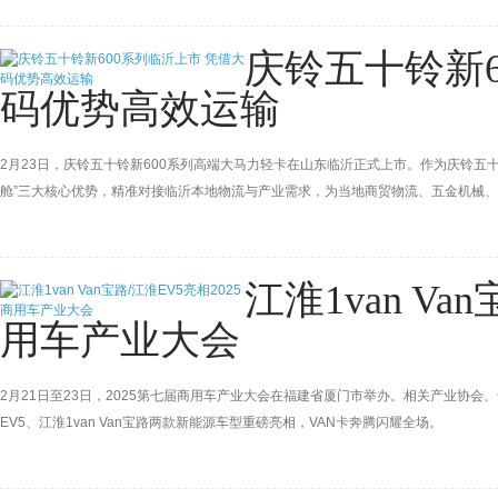
庆铃五十铃新6
码优势高效运输
2月23日，庆铃五十铃新600系列高端大马力轻卡在山东临沂正式上市。作为庆铃五十
舱”三大核心优势，精准对接临沂本地物流与产业需求，为当地商贸物流、五金机械
江淮1van Va
用车产业大会
2月21日至23日，2025第七届商用车产业大会在福建省厦门市举办。相关产业协
EV5、江淮1van Van宝路两款新能源车型重磅亮相，VAN卡奔腾闪耀全场。