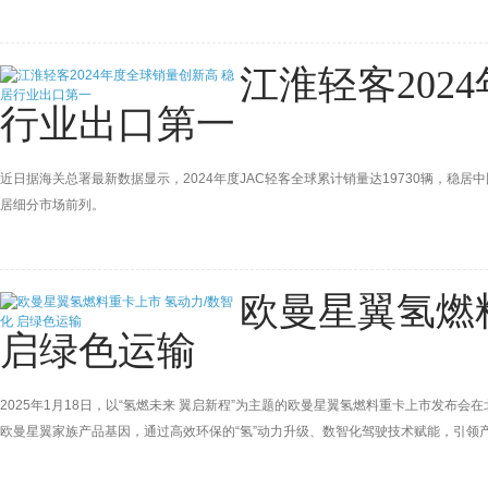
江淮轻客202
行业出口第一
近日据海关总署最新数据显示，2024年度JAC轻客全球累计销量达19730辆，
居细分市场前列。
欧曼星翼氢燃
启绿色运输
2025年1月18日，以“氢燃未来 翼启新程”为主题的欧曼星翼氢燃料重卡上市发
欧曼星翼家族产品基因，通过高效环保的“氢”动力升级、数智化驾驶技术赋能，引领产