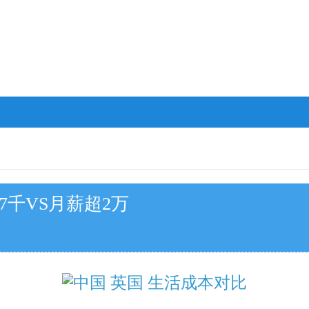
7千VS月薪超2万