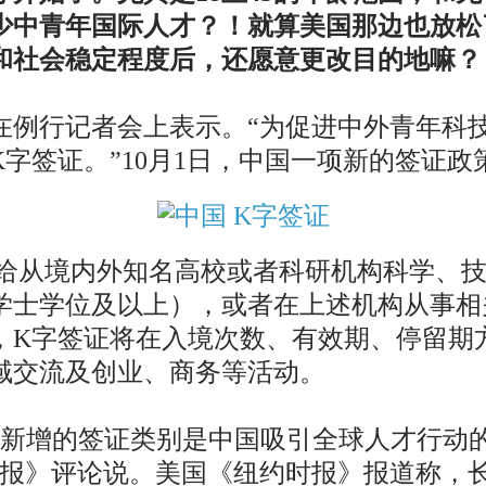
少中青年国际人才？！就算美国那边也放松
和社会稳定程度后，还愿意更改目的地嘛？
昆在例行记者会上表示。“为促进中外青年科
字签证。”10月1日，中国一项新的签证政
给从境内外知名高校或者科研机构科学、技
学士学位及以上），或者在上述机构从事相
证，K字签证将在入境次数、有效期、停留期
域交流及创业、商务等活动。
新增的签证类别是中国吸引全球人才行动的
立报》评论说。美国《纽约时报》报道称，