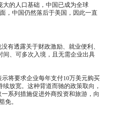
庞大的人口基础，中国已成为全球
方面，中国仍然落后于美国，因此一直
也没有透露关于财政激励、就业便利、
时间、可多次入境，且无需企业出具
示将要求企业每年支付10万美元购买
则持续放宽。这种背道而驰的政策取向，
取一系列措施促进外商投资和旅游，向
豁免。