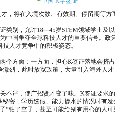
人才，将在入境次数、有效期、停留期等方
类别，允许18—45岁STEM领域学士及
视为中国争夺全球科技人才的重要信号。政策
科技人才竞争中的积极姿态。
两个方面：一方面，担心K签证落地会挤占
争激烈，此时放宽政策，大量引入海外人才
不严，使广招贤才变了味。K签证要求的“
不是秘密，学历造假、能力掺水的情况时有
混子”钻了空子，甚至可能给别有用心的人