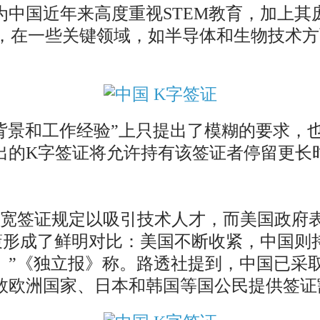
为中国近年来高度重视STEM教育，加上其
过，在一些关键领域，如半导体和生物技术
背景和工作经验”上只提出了模糊的要求，
出的K字签证将允许持有该签证者停留更长
宽签证规定以吸引技术人才，而美国政府表
政策形成了鲜明对比：美国不断收紧，中国
。”《独立报》称。路透社提到，中国已采
数欧洲国家、日本和韩国等国公民提供签证