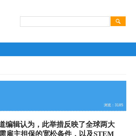
浏览：
3185
频道编辑认为，此举措反映了全球两大
需雇主担保的宽松条件，以及STEM