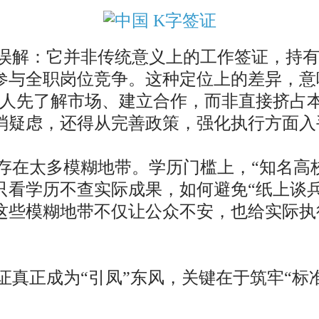
误解：它并非传统意义上的工作签证，持有
参与全职岗位竞争。这种定位上的差异，意
的人先了解市场、建立合作，而非直接挤占
消疑虑，还得从完善政策，强化执行方面入
在太多模糊地带。学历门槛上，“知名高校
只看学历不查实际成果，如何避免“纸上谈
这些模糊地带不仅让公众不安，也给实际执
真正成为“引凤”东风，关键在于筑牢“标准”