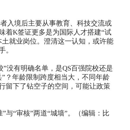
者入境后主要从事教育、科技交流或
味着K签证更多是为国际人才搭建“试
本土就业岗位。澄清这一认知，或许能
手。
”没有明确名单，是QS百强院校还是
兵”？年龄限制跨度相当大，不同年龄
行留下了钻空子的空间，可能让政策
与“审核”两道“城墙”。（编辑：比