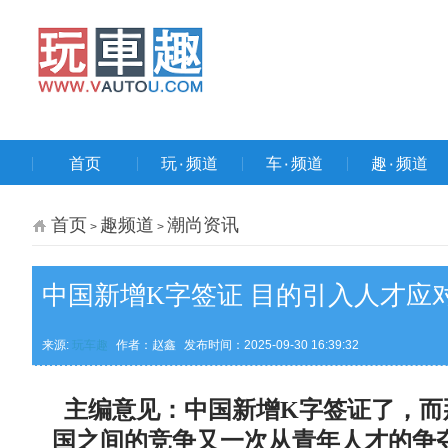
首页
玩۰频道
车۰频道
趣۰频道
首页
趣频道
潮尚资讯
>
>
中国新增K字签证 目的引入人才应对
来源:
玩车趣
作者：赵鑫
发布时间：2025-09-30 16:39:32
主编意见：中国新增K字签证了，而那
国之间的竞争又一次从青年人才的争夺