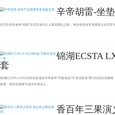
辛帝胡雷-坐
在汽车坐垫各种“创新”百花齐放到让人眼花缭乱之际，来自坐垫业资深领军企业尼罗
锦湖ECSTA 
套
锦湖ECSTA LX KU28凭借多项技术革新将“节能省油”与“舒适静音”两大特色
效果，助你在植树节成为环保达人。
香百年三果演