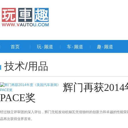
首页
玩۰频道
车۰频道
趣۰频道
技术/用品
辉门再获201
PACE奖
经过独立评审团的深入评估，辉门无铅发动机轴瓦凭借独特的创新力和卓越的性能荣获
晶再次获得业界首肯。