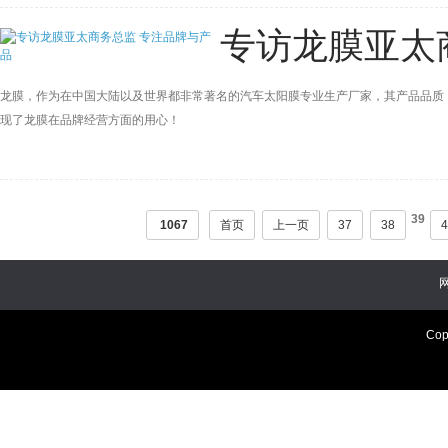
专访龙膜亚太
龙膜，作为在中国大陆以及世界都非常著名的汽车太阳膜专业生产厂家，其产品品质
现了龙膜在品牌经营方面的用心！
39
1067
首页
上一页
37
38
4
Cop