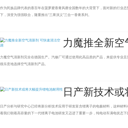
作为民族品牌代表的香百年在菠萝蜜香膏风靡全国数年的大背景下，面对新的行业态
下，演变为强强联合，隆重推出“三果演义”三合一香膏系列。
力魔推全新空
力魔空气清新剂完全在德国生产。汽修厂可通过使用此高品质的产品，来提供专业且
很乐意地选择空气清新剂产品。
日产新技术或
日产分析与研究中心已经将新分析技术应用于研发富含锂离子的电极材料，这种材料有
着我们朝着高容量的下一代锂离子电池研发又迈进了重要一步，纯电动车满电状态下