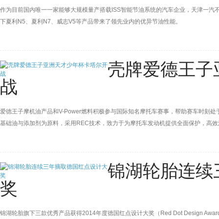
作为目前国内唯一一家能够大规模量产搭载ISS智能节油系统的汽车企业，天津一汽
下夏利N5、夏利N7、威志V5等产品带来了领先业内的优异节油性能。
壳牌爱德王子
战
爱德王子摩机油产品和V-Power燃料积极参与国际知名摩托车赛事，帮助赛车时刻处于
基础油与添加剂为原料，采用REC技术，致力于为摩托车发动机提供全面保护，高
锦湖轮胎连续
奖
锦湖轮胎旗下三款优秀产品获得2014年度德国红点设计大奖（Red Dot Design Awa