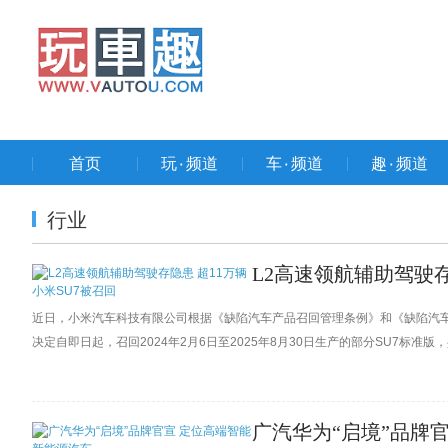
首页
玩۰频道
车۰频道
趣۰频道
行业
L2高速领航辅助驾驶存
近日，小米汽车科技有限公司根据《缺陷汽车产品召回管理条例》和《缺陷汽
决定自即日起，召回2024年2月6日至2025年8月30日生产的部分SU7标准版，共
广汽华为“启境”品牌