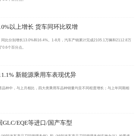
10%以上增长 货车同环比双增
同比分别增长13.0%和16.4%。1-8月，汽车产销累计完成2105.1万辆和2112.8万
了0.6个百分点。
1.1% 新能源乘用车表现优异
用车主要品种中，与上月相比，四大类乘用车品种销量均呈不同程度增长；与上年同期相
GLC/EQE等进口/国产车型