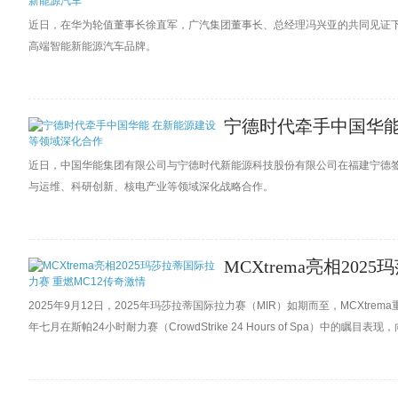
近日，在华为轮值董事长徐直军，广汽集团董事长、总经理冯兴亚的共同见证下
高端智能新能源汽车品牌。
宁德时代牵手中国华能
近日，中国华能集团有限公司与宁德时代新能源科技股份有限公司在福建宁德
与运维、科研创新、核电产业等领域深化战略合作。
MCXtrema亮相20
2025年9月12日，2025年玛莎拉蒂国际拉力赛（MIR）如期而至，MCXtrema重返享
年七月在斯帕24小时耐力赛（CrowdStrike 24 Hours of Spa）中
们相聚比利时，百台跨越不同时代的玛莎拉蒂车型在此集结，穿越阿登地区的乡