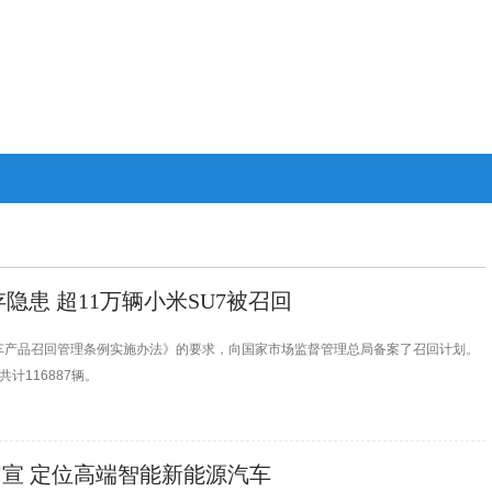
隐患 超11万辆小米SU7被召回
车产品召回管理条例实施办法》的要求，向国家市场监督管理总局备案了召回计划。
计116887辆。
官宣 定位高端智能新能源汽车