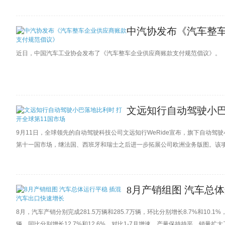
中汽协发布《汽车整
近日，中国汽车工业协会发布了《汽车整车企业供应商账款支付规范倡议》。
文远知行自动驾驶小巴
9月11日，全球领先的自动驾驶科技公司文远知行WeRide宣布，旗下自动驾驶
第十一国市场，继法国、西班牙和瑞士之后进一步拓展公司欧洲业务版图。该项目由文
（Leuven）及出行咨询机构Espaces-Mobilités合作开展。
8月产销组图 汽车总
8月，汽车产销分别完成281.5万辆和285.7万辆，环比分别增长8.7%和10.1%，
辆，同比分别增长12.7%和12.6%，对比1-7月增速，产量保持持平，销量扩大