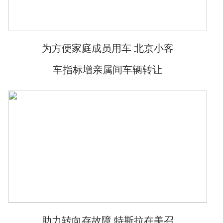
为方便家庭成员用车 北京小客
车指标增亲属间车辆转让
助力转向存故障 特斯拉在美召