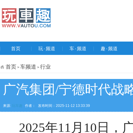
首页
玩۰频道
车۰频道
趣۰频道
首页
车频道
行业
>
>
广汽集团/宁德时代战略
来源:
玩车趣
作者：
发布时间：2025-11-12 13:33:39
2025年11月10日