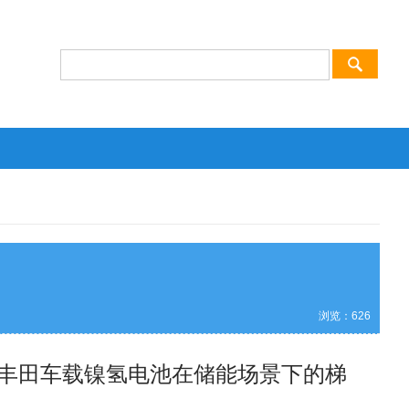
浏览：
626
丰田车载镍氢电池在储能场景下的梯