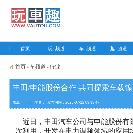
首页
玩۰频道
车۰频道
趣۰频道
首页
车频道
行业
>
>
丰田/申能股份合作 共同探索车载
来源:
玩车趣
作者：
发布时间：2025-07-22 09:38:47
近日，丰田汽车公司与申能股份有限
次利用，开发在电力调频领域的应用