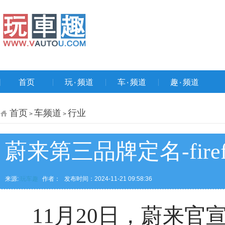
首页
玩۰频道
车۰频道
趣۰频道
首页
车频道
行业
>
>
蔚来第三品牌定名-fir
来源:
玩车趣
作者：
发布时间：2024-11-21 09:58:36
11月20日，蔚来官宣