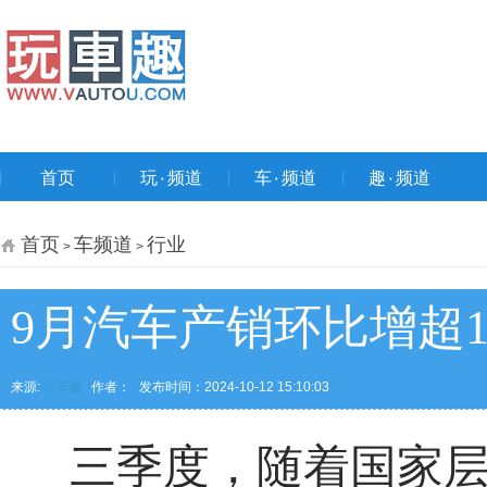
首页
玩۰频道
车۰频道
趣۰频道
首页
车频道
行业
>
>
9月汽车产销环比增超
来源:
玩车趣
作者：
发布时间：2024-10-12 15:10:03
三季度，随着国家层